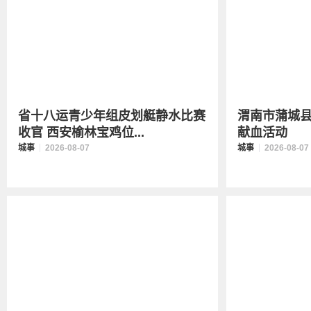
省十八运青少年组皮划艇静水比赛
渭南市蒲城
收官 西安榆林宝鸡位...
献血活动
城事
2026-08-07
城事
2026-08-07