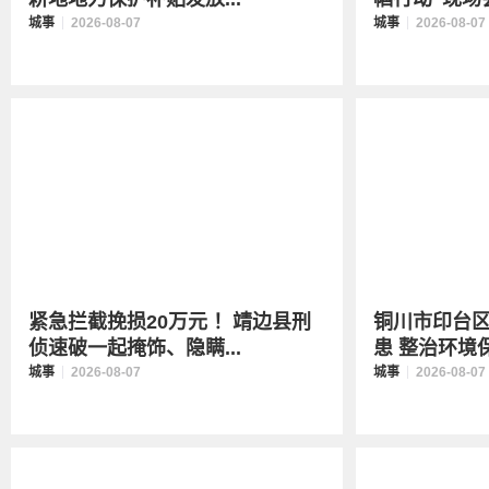
城事
2026-08-07
城事
2026-08-07
紧急拦截挽损20万元 ！靖边县刑
铜川市印台
侦速破一起掩饰、隐瞒...
患 整治环境保
城事
2026-08-07
城事
2026-08-07