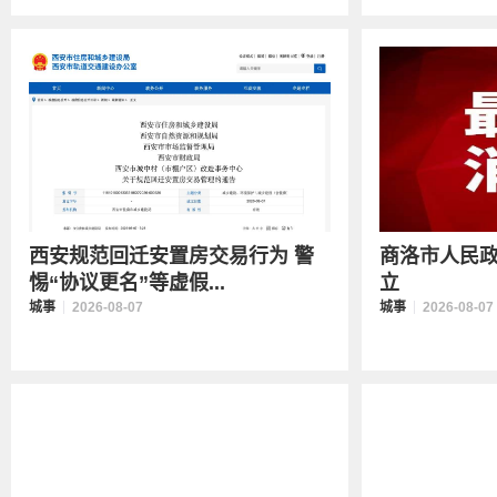
西安规范回迁安置房交易行为 警
商洛市人民
惕“协议更名”等虚假...
立
城事
2026-08-07
城事
2026-08-07