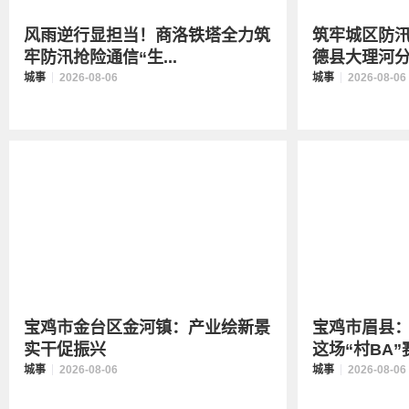
风雨逆行显担当！商洛铁塔全力筑
筑牢城区防
牢防汛抢险通信“生...
德县大理河分洪
城事
2026-08-06
城事
2026-08-06
宝鸡市金台区金河镇：产业绘新景
宝鸡市眉县：
实干促振兴
这场“村BA”赛
城事
2026-08-06
城事
2026-08-06