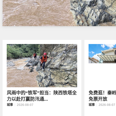
风雨中的“铁军”担当：陕西铁塔全
免费逛！秦
力以赴打赢防汛通...
免票开放
城事
2026-08-07
城事
2026-08-07