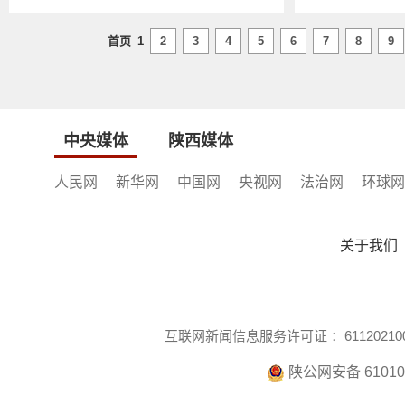
首页
1
2
3
4
5
6
7
8
9
中央媒体
陕西媒体
人民网
新华网
中国网
央视网
法治网
环球网
关于我们
互联网新闻信息服务许可证 ：611202100
陕公网安备 610104