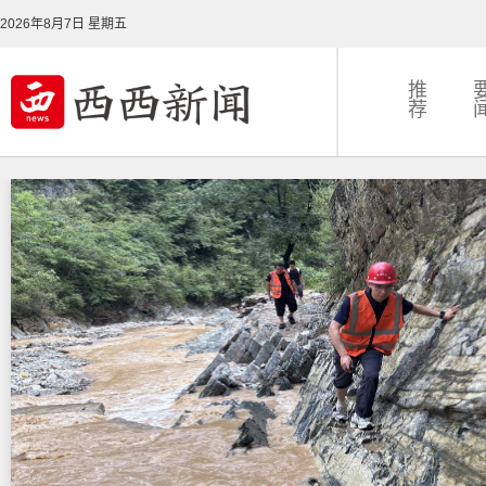
2026年8月7日 星期五
推
荐