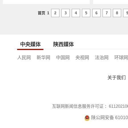
首页
1
2
3
4
5
6
7
8
中央媒体
陕西媒体
人民网
新华网
中国网
央视网
法治网
环球网
关于我们
互联网新闻信息服务许可证 ：611202100
陕公网安备 610104