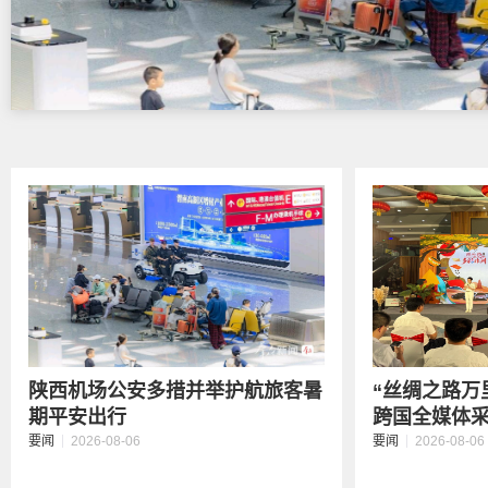
陕西机场公安多措并举护航旅客暑
“丝绸之路万
期平安出行
跨国全媒体采访
要闻
2026-08-06
要闻
2026-08-06