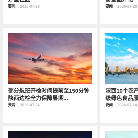
要闻
2026-07-29
要闻
2026-07-28
部分航班开检时间提前至150分钟
陕西10个农
陕西边检全力保障暑期...
级绿色食品原料
要闻
2026-07-24
要闻
2026-07-24