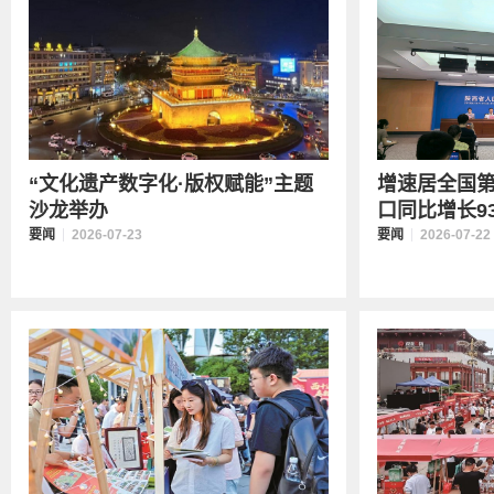
“文化遗产数字化·版权赋能”主题
增速居全国
沙龙举办
口同比增长93
要闻
2026-07-23
要闻
2026-07-22