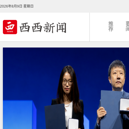
2026年8月9日 星期日
推
荐