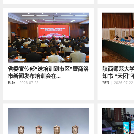
省委宣传部“送培训到市区”暨商洛
陕西师范大学
市新闻发布培训会在...
知书 “天团”平
视频
2026-07-23
视频
2026-07-22