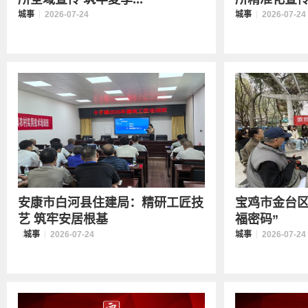
城事
2026-07-24
城事
2026-07-24
安康市白河县住建局：精研工匠技
宝鸡市金台区
艺 筑牢安居根基
福密码”
城事
2026-07-24
城事
2026-07-24