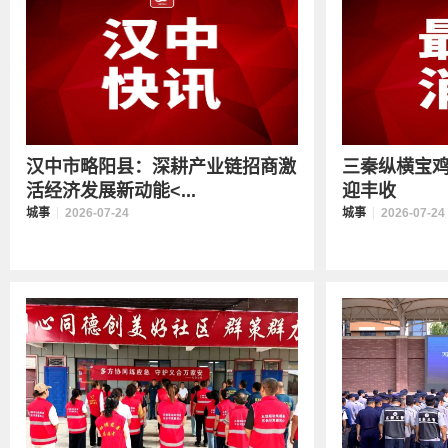
汉中市略阳县：深耕产业链招商激
三秦纵横宝鸡
活经济发展新动能<...
迎丰收
城事
2026-07-24
城事
2026-07-24