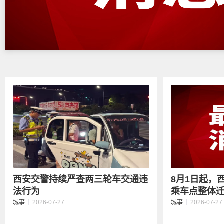
西安交警持续严查两三轮车交通违
8月1日起，
法行为
乘车点整体
城事
2026-07-27
城事
2026-07-27