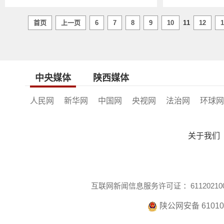
首页
上一页
6
7
8
9
10
11
12
1
中央媒体
陕西媒体
人民网
新华网
中国网
央视网
法治网
环球网
关于我们
互联网新闻信息服务许可证 ：611202100
陕公网安备 610104