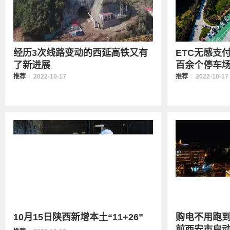
经历3次线路变动的西延高铁又有
ETC无感支
了新进展
百余个停车场已
推荐
2022-10-17
推荐
2022-10-17
10月15日陕西新增本土“11+26”
购电不用跑到
前西安市启动