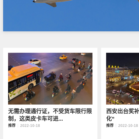
无需办理通行证，不受货车限行限
西安出台奖补
制，这类皮卡车可进...
化”
推荐
2022-10-18
推荐
2022-10-18