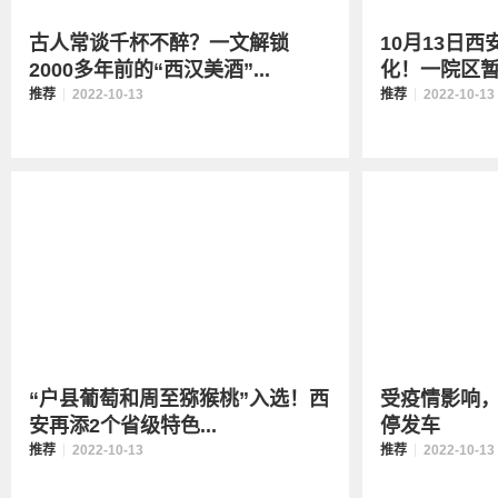
古人常谈千杯不醉？一文解锁
10月13日
2000多年前的“西汉美酒”...
化！一院区暂
推荐
2022-10-13
推荐
2022-10-13
“户县葡萄和周至猕猴桃”入选！西
受疫情影响
安再添2个省级特色...
停发车
推荐
2022-10-13
推荐
2022-10-13