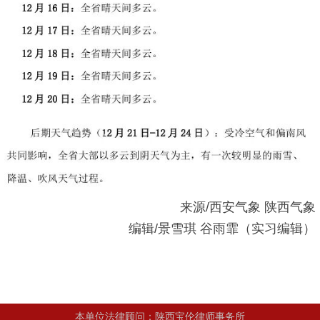
来源/西安气象 陕西气象
编辑/景雪琪 谷雨霏（实习编辑）
本单位法律顾问：陕西宝伦律师事务所