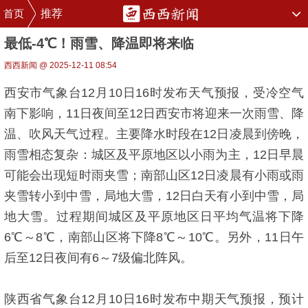
首页
推荐
最低-4℃！雨雪、降温即将来临
西西新闻 @ 2025-12-11 08:54
西安市气象台12月10日16时发布天气预报，受冷空气
南下影响，11日夜间至12日西安市将迎来一次雨雪、降
温、吹风天气过程。主要降水时段在12日凌晨到傍晚，
雨雪相态复杂：城区及平原地区以小雨为主，12日早晨
可能会出现短时雨夹雪；南部山区12日凌晨有小雨或雨
夹雪转小到中雪，局地大雪，12日白天有小到中雪，局
地大雪。过程期间城区及平原地区日平均气温将下降
6℃～8℃，南部山区将下降8℃～10℃。另外，11日午
后至12日夜间有6～7级偏北阵风。
陕西省气象台12月10日16时发布中期天气预报，预计