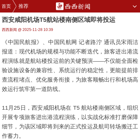
首页
推荐
西安咸阳机场T5航站楼南侧区域即将投运
西西新闻 @ 2025-11-28 10:39
《中国民航报》、中国民航网 记者路泞 通讯员宋雨洁
报道：现代机场的规模与功能不断迭代，旅客进出港流
程演练就是航站楼投运前的关键预演——不仅能全面检
验设施设备的兼容性、系统运行的稳定性，更能提前排
查流程堵点、优化服务衔接，为旅客顺畅出行和机场高
效运行筑牢第一道防线。
11月25日，西安咸阳机场在 T5 航站楼南侧区域，组织
开展专项旅客进出港流程演练，以实战化标准打磨保障
细节，为该区域即将到来的正式投运及航司转场搬迁工
作蓄力。