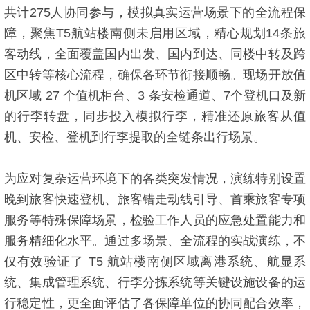
共计275人协同参与，模拟真实运营场景下的全流程保
障，聚焦T5航站楼南侧未启用区域，精心规划14条旅
客动线，全面覆盖国内出发、国内到达、同楼中转及跨
区中转等核心流程，确保各环节衔接顺畅。现场开放值
机区域 27 个值机柜台、3 条安检通道、7个登机口及新
的行李转盘，同步投入模拟行李，精准还原旅客从值
机、安检、登机到行李提取的全链条出行场景。
为应对复杂运营环境下的各类突发情况，演练特别设置
晚到旅客快速登机、旅客错走动线引导、首乘旅客专项
服务等特殊保障场景，检验工作人员的应急处置能力和
服务精细化水平。通过多场景、全流程的实战演练，不
仅有效验证了 T5 航站楼南侧区域离港系统、航显系
统、集成管理系统、行李分拣系统等关键设施设备的运
行稳定性，更全面评估了各保障单位的协同配合效率，