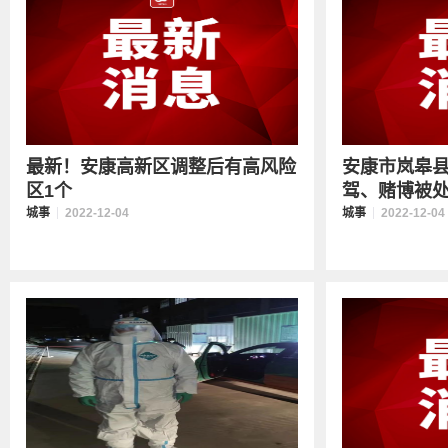
最新！安康高新区调整后有高风险
安康市岚皋县
区1个
驾、赌博被处分
城事
2022-12-04
城事
2022-12-04