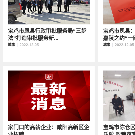
宝鸡市凤县行政审批服务局“三步
宝鸡市凤县：
法”打造审批服务新...
嘉陵之约“一网办
城事
2022-12-05
城事
2022-12-05
家门口的高薪企业：咸阳高新区企
宝鸡市陈仓
业招聘
质效 政策落实