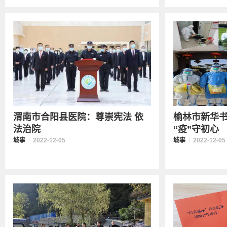
渭南市合阳县医院：尊崇宪法 依
榆林市新华书
法治院
“疫”守初心
城事
2022-12-05
城事
2022-12-05