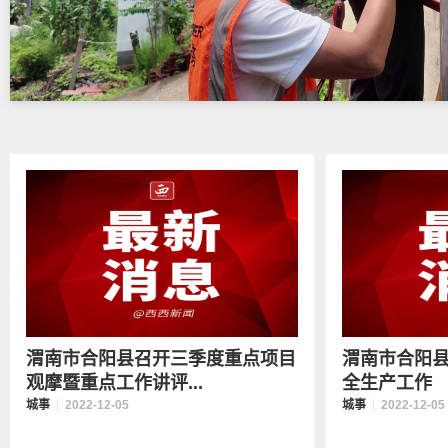
渭南市合阳县召开三季度重点项目
渭南市合阳
观摩暨重点工作讲评...
全生产工作
城事
2022-12-05
城事
2022-12-05