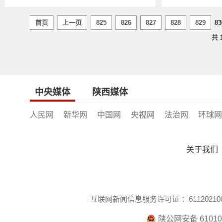
首页
上一页
825
826
827
828
829
83
共
中央媒体
陕西媒体
人民网
新华网
中国网
央视网
法治网
环球网
关于我们
互联网新闻信息服务许可证 ：611202100
陕公网安备 610104