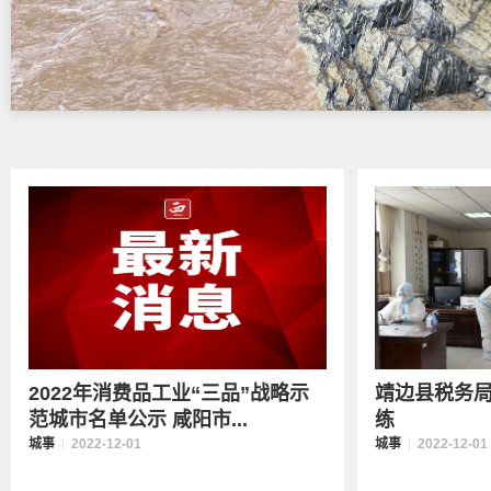
2022年消费品工业“三品”战略示
靖边县税务
范城市名单公示 咸阳市...
练
城事
2022-12-01
城事
2022-12-01