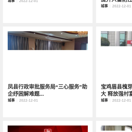
城事
2022-12-01
城事
2022-12-01
凤县行政审批服务局“三心服务”助
宝鸡眉县槐
企纾困解难题
...
大 释放强村富
城事
2022-12-01
城事
2022-12-01