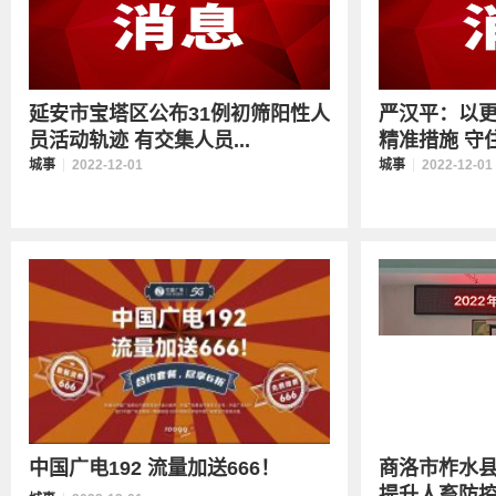
延安市宝塔区公布31例初筛阳性人
严汉平：以
员活动轨迹 有交集人员...
精准措施 守住
城事
2022-12-01
城事
2022-12-01
中国广电192 流量加送666！
商洛市柞水
提升人畜防控能