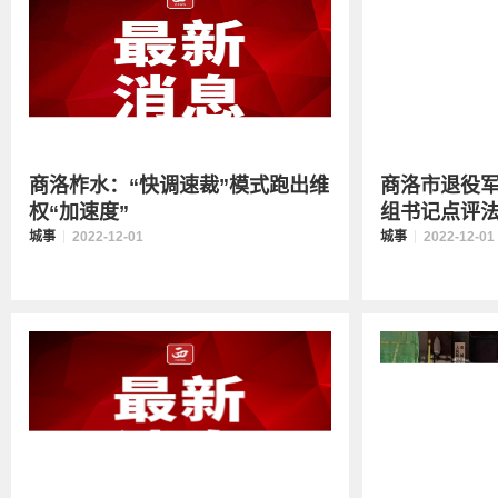
商洛柞水：“快调速裁”模式跑出维
商洛市退役
权“加速度”
组书记点评法治
城事
2022-12-01
城事
2022-12-01