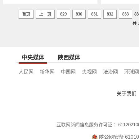
首页
上一页
829
830
831
832
833
83
共
中央媒体
陕西媒体
人民网
新华网
中国网
央视网
法治网
环球网
关于我们
互联网新闻信息服务许可证 ：611202100
陕公网安备 610104