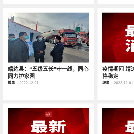
靖边县：“五级五长”守一线，同心
疫情期间 靖
同力护家园
格稳定
城事
2022-12-01
城事
2022-12-01