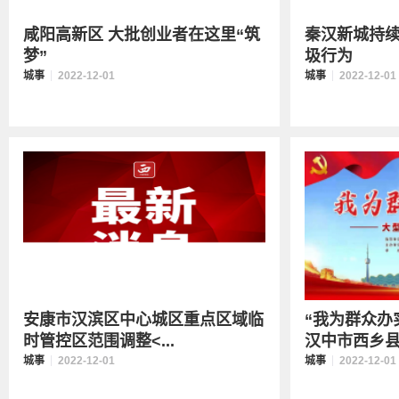
咸阳高新区 大批创业者在这里“筑
秦汉新城持
梦”
圾行为
城事
2022-12-01
城事
2022-12-01
安康市汉滨区中心城区重点区域临
“我为群众办
时管控区范围调整<...
汉中市西乡县为
城事
2022-12-01
城事
2022-12-01