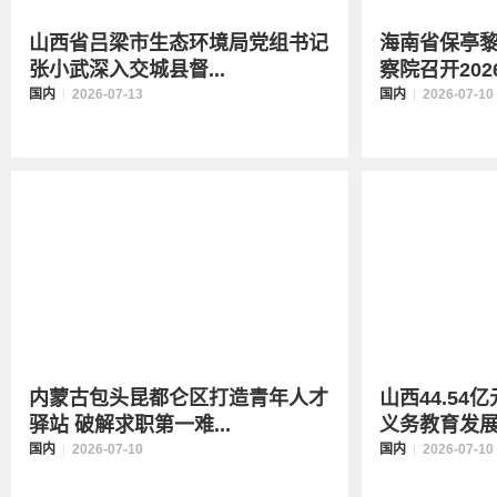
山西省吕梁市生态环境局党组书记
海南省保亭
张小武深入交城县督...
察院召开202
国内
2026-07-13
国内
2026-07-10
内蒙古包头昆都仑区打造青年人才
山西44.5
驿站 破解求职第一难...
义务教育发
国内
2026-07-10
国内
2026-07-10