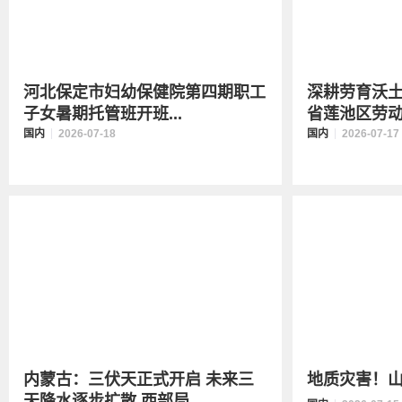
河北保定市妇幼保健院第四期职工
深耕劳育沃土
子女暑期托管班开班...
省莲池区劳动教
国内
2026-07-18
国内
2026-07-17
内蒙古：三伏天正式开启 未来三
地质灾害！
天降水逐步扩散 西部局...