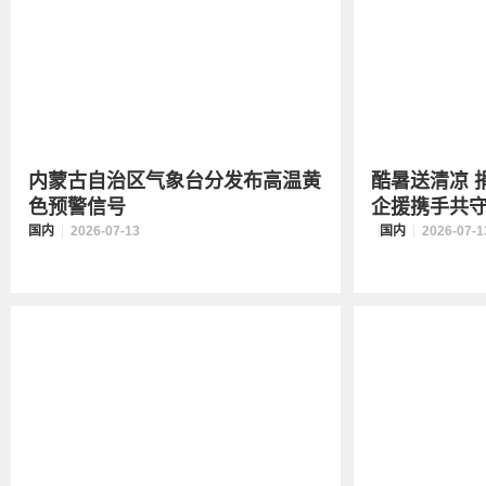
内蒙古自治区气象台分发布高温黄
酷暑送清凉 
色预警信号
企援携手共
国内
2026-07-13
国内
2026-07-1