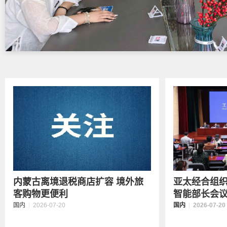
内蒙古离境退税商店扩容 境外旅
亚太经合组织
客购物更便利
智能部长会议
国内
2026-07-20
国内
2026-07-20