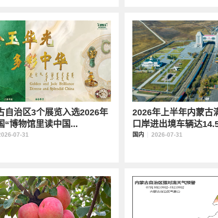
古自治区3个展览入选2026年
2026年上半年内蒙古
“博物馆里读中国...
口岸进出境车辆达14.5万
2026-07-31
国内
2026-07-31