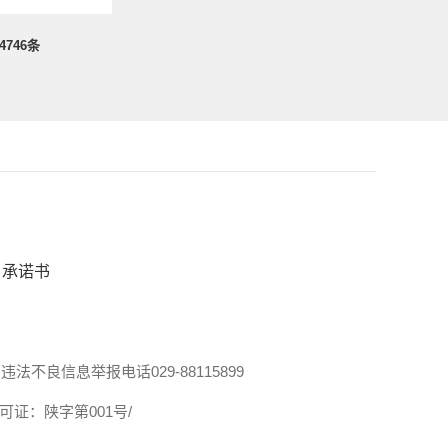
4746
条
承诺书
违法不良信息举报电话029-88115899
证：陕字第001号/