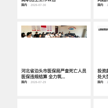
国内
2026-07-30
国内
河北省泊头市医保局严查死亡人员
投资
医保违规结算 全力筑...
处大
国内
2026-07-29
国内