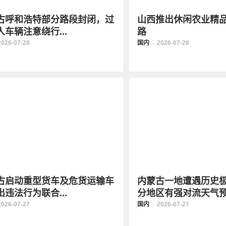
古呼和浩特部分路段封闭，过
山西推出休闲农业精
人车辆注意绕行...
路
2026-07-28
国内
2026-07-28
古启动重型货车及危货运输车
内蒙古一地遭遇历史极
出违法行为联合...
分地区有强对流天气预.
2026-07-27
国内
2026-07-27