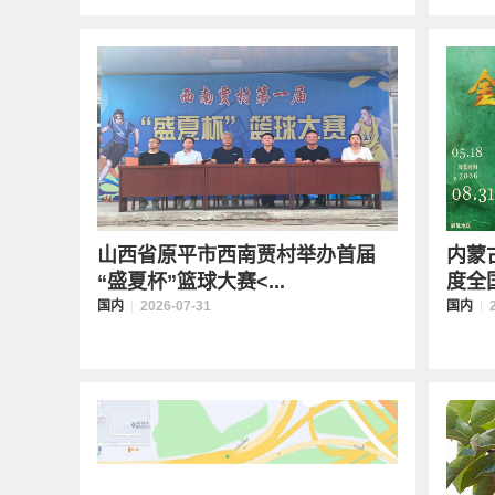
山西省原平市西南贾村举办首届
内蒙
“盛夏杯”篮球大赛<...
度全国
国内
2026-07-31
国内