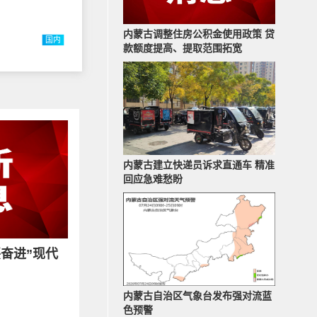
内蒙古调整住房公积金使用政策 贷
国内
款额度提高、提取范围拓宽
内蒙古建立快递员诉求直通车 精准
回应急难愁盼
兴奋进”现代
内蒙古自治区气象台发布强对流蓝
色预警