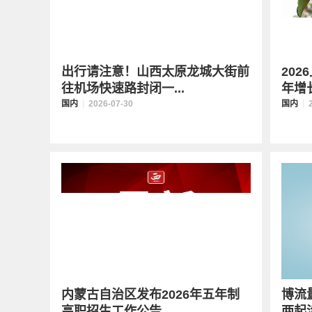
出行请注意！山西太原龙城大街前
20
往机场快速路封闭一...
年增长
国内
2026-07-30
国内
内蒙古自治区发布2026年五年制
博流
高职招生工作公告
两起