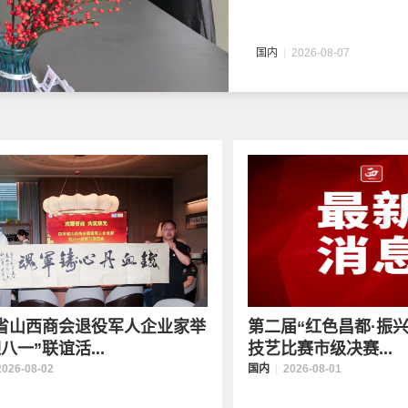
国内
2026-08-07
省山西商会退役军人企业家举
第二届“红色昌都·振
八一”联谊活...
技艺比赛市级决赛...
2026-08-02
国内
2026-08-01