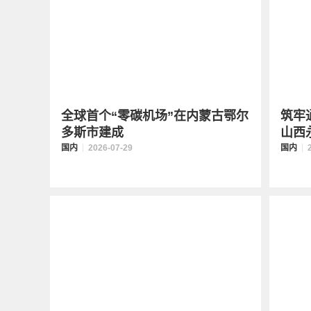
全球首个“零碳机场”在内蒙古鄂尔
筑牢
多斯市建成
山西
国内
2026-07-29
国内