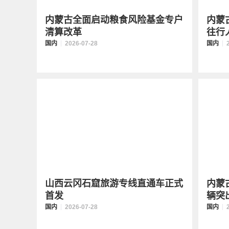
内蒙古全面启动粮食风险基金专户
内蒙
清算改革
往行
国内
2026-07-28
国内
山西云冈石窟旅游专线直通车正式
内蒙
首发
辆突
国内
2026-07-28
国内