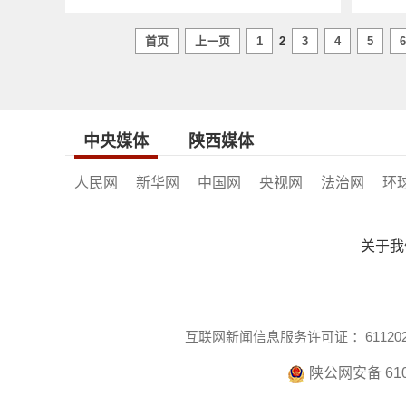
首页
上一页
1
2
3
4
5
6
中央媒体
陕西媒体
人民网
新华网
中国网
央视网
法治网
环
关于我
互联网新闻信息服务许可证 ：6112021
陕公网安备 610