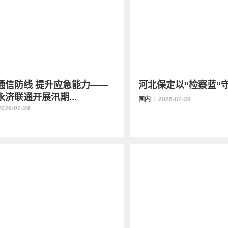
通信防线 提升应急能力——
河北保定以“检察蓝”
永济联通开展汛期...
国内
2026-07-28
2026-07-29