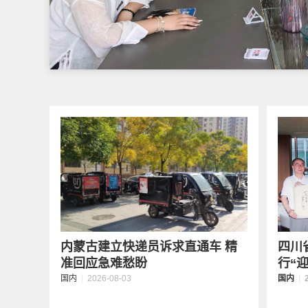
内蒙古建立快递员诉求直通车 精
四川
准回应急难愁盼
行“迎
国内
2026-08-03
国内