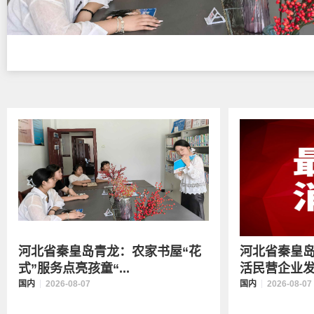
河北省秦皇岛青龙：农家书屋“花
河北省秦皇
式”服务点亮孩童“...
活民营企业发展
国内
2026-08-07
国内
2026-08-07