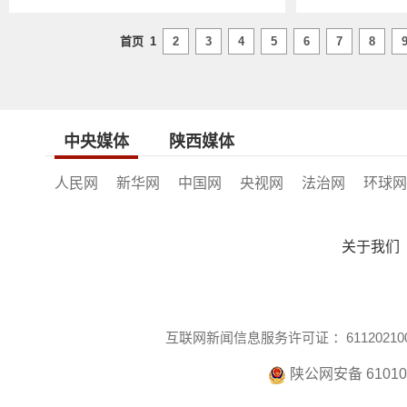
首页
1
2
3
4
5
6
7
8
中央媒体
陕西媒体
人民网
新华网
中国网
央视网
法治网
环球网
关于我们
互联网新闻信息服务许可证 ：611202100
陕公网安备 610104