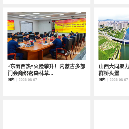
“东雨西热”火险攀升！内蒙古多部
山西大同聚
门会商织密森林草...
群桥头堡
国内
2026-08-07
国内
2026-08-07