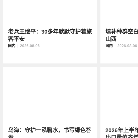
老兵王继平：30多年默默守护着旅
填补种群空白
客平安
山西
国内
2026-08-06
国内
2026-08-06
乌海：守护一泓碧水，书写绿色答
2026年上
卷
出口量值齐