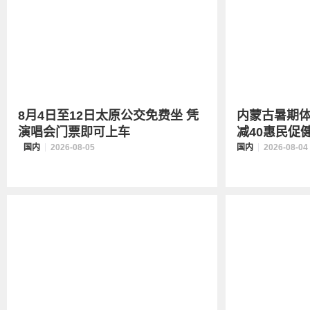
8月4日至12日太原公交免费坐 凭
内蒙古暑期体
演唱会门票即可上车
减40惠民促
国内
2026-08-05
国内
2026-08-04