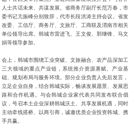
人士共话未来、共谋发展。省商务厅副厅长范万春，市
委书记亢振峰分别致辞，代市长段洪涛主持会议。省发
改委、工信厅、商务厅、文旅厅、工商联及渭南市相关
单位领导出席。韩城市雷进飞、王文俊、郭继锋、马文
娟等领导参加。
会上，韩城市围绕工业突破、文旅融合、农产品深加工
三大领域的重点产业链，系统推介资源禀赋、产业基
础、规划布局与服务环境。部分企业负责人先后发言，
立足企业自身，结合韩城实际，畅谈发展愿景、发展思
路和合作机遇。与会韩城企业家代表共同发布联合倡
议，号召本土企业深耕韩城沃土、共享发展机遇，同时
主动牵线搭桥、以商引商，诚邀优质企业投资韩城、携
手共赢。