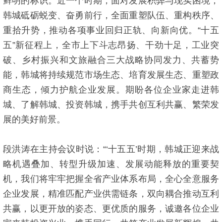
鲜明的标识。近一个时期，面对发展积弊与现实困境，
韩城砥砺蜕变、奋勇前行，全面重塑队伍、重构秩序、
重拾升势，推动各项事业回归正轨、向新向优。“十五
五”新征程上，全市上下斗志昂扬、干劲十足，工业突
破、乡村振兴和文旅融合三大战略协同发力、共蓄势
能，韩城将持续规范市场生态、培育发展生态、重塑政
商生态，倾力护航企业发展。期盼各位企业家走进韩
城、了解韩城、投资韩城，携手共创互利共赢、繁荣发
展的美好前景。
段洪涛在主持会议时说：“‘十五五’时期，韩城正迎来战
略机遇叠加、转型升级加速、发展动能释放的重要契
机，我们将牢牢把握全省产业体系布局，全心全意服务
企业发展，精准匹配产业供需链条，双向耦合推动互利
共赢，以更开放的姿态、更优质的服务，诚邀各位企业