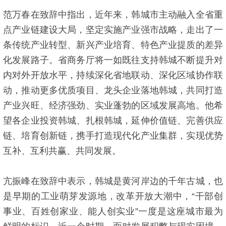
范万春在致辞中指出，近年来，韩城市主动融入全省重
点产业链建设大局，坚定实施产业强市战略，走出了一
条传统产业转型、新兴产业培育、特色产业提质的差异
化发展路子。省商务厅将一如既往支持韩城不断提升对
内对外开放水平，持续深化省地联动、深化区域协作联
动，推动更多优质项目、龙头企业落地韩城，共同打造
产业兴旺、经济强劲、实业蓬勃的区域发展高地。他希
望各企业投资韩城、扎根韩城，延伸价值链、完善供应
链、培育创新链，携手打造现代化产业集群，实现优势
互补、互利共赢、共同发展。
亢振峰在致辞中表示，韩城是黄河岸边的千年古城，也
是早期的工业萌芽发源地，改革开放大潮中，“干部创
事业、百姓创家业、能人创实业”一度是这座城市最为