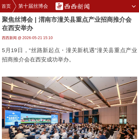
首页
第十届丝博会
聚焦丝博会 | 渭南市潼关县重点产业招商推介会
在西安举办
西西新闻 @ 2026-05-21 15:10
5月19日，“丝路新起点・潼关新机遇”潼关县重点产业
招商推介会在西安成功举办。