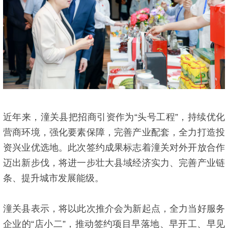
近年来，潼关县把招商引资作为“头号工程”，持续优化
营商环境，强化要素保障，完善产业配套，全力打造投
资兴业优选地。此次签约成果标志着潼关对外开放合作
迈出新步伐，将进一步壮大县域经济实力、完善产业链
条、提升城市发展能级。
潼关县表示，将以此次推介会为新起点，全力当好服务
企业的“店小二”，推动签约项目早落地、早开工、早见