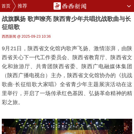
首页
推荐
战旗飘扬 歌声嘹亮 陕西青少年共唱抗战歌曲与长
征组歌
西西新闻 @ 2025-09-23 10:36
9月21日，陕西省文化馆内歌声飞扬、激情澎湃，由陕
西省关心下一代工作委员会、陕西省教育厅、陕西省文
化和旅游厅、共青团陕西省委、陕西广电融媒体集团
（陕西广播电视台）主办，陕西省文化馆协办的《抗战
歌曲·长征组歌大家唱》全省青少年主题展演活动在这
里举行，开启了一场传承红色基因、弘扬革命精神的精
彩之旅。