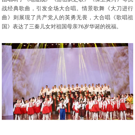
战经典歌曲，引发全场大合唱。情景歌舞《大刀进行
曲》则展现了共产党人的英勇无畏，大合唱《歌唱祖
国》表达了三秦儿女对祖国母亲76岁华诞的祝福。