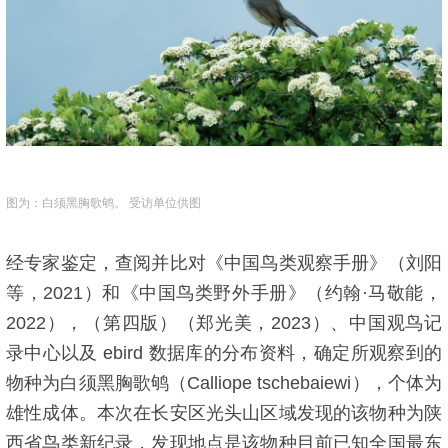
图为：白须黑胸歌鸲。 受访单位供图
经专家鉴定，查阅并比对《中国鸟类观察手册》（刘阳
等，2021）和《中国鸟类野外手册》（约翰·马敬能，
2022），（第四版）（郑光美，2023）、中国观鸟记
录中心以及 ebird 数据库的分布资料，确定所观察到的
物种为白须黑胸歌鸲（Calliope tschebaiewi），个体为
雄性成体。本次在长安区光头山区域发现的该物种为陕
西省鸟类新纪录，发现地点是该物种目前已知全国最东