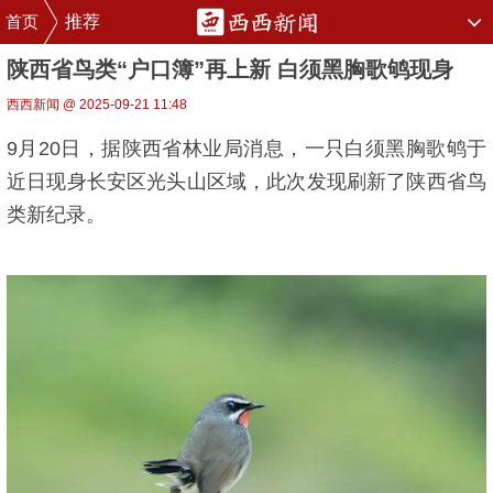
首页
推荐
陕西省鸟类“户口簿”再上新 白须黑胸歌鸲现身
西西新闻 @ 2025-09-21 11:48
9月20日，据陕西省林业局消息，一只白须黑胸歌鸲于
近日现身长安区光头山区域，此次发现刷新了陕西省鸟
类新纪录。