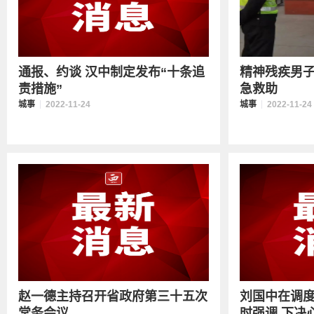
通报、约谈 汉中制定发布“十条追
精神残疾男子
责措施”
急救助
城事
2022-11-24
城事
2022-11-24
赵一德主持召开省政府第三十五次
刘国中在调
常务会议
时强调 下决心