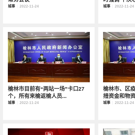
城事
2022-11-24
城事
2022-11-24
榆林市目前有“两站一场”卡口27
榆林市、区
个，所有来榆返榆人员...
措资金和物资共
城事
2022-11-24
城事
2022-11-24