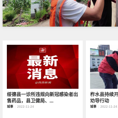
绥德县一诊所违规向新冠感染者出
柞水县持续开
售药品，县卫健局、...
劝导行动
城事
2022-11-24
城事
2022-11-24