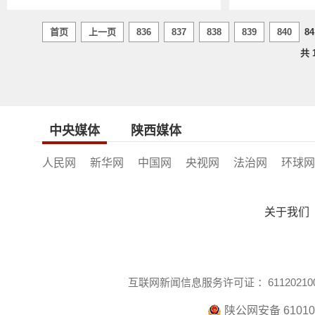
首页
上一页
836
837
838
839
840
84
共
中央媒体
陕西媒体
人民网
新华网
中国网
央视网
法治网
环球网
关于我们
互联网新闻信息服务许可证 ：611202100
陕公网安备 610104