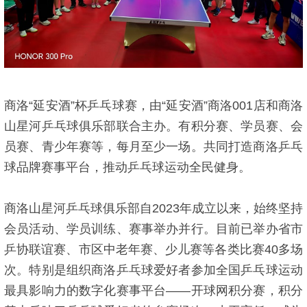
商洛“延安酒”杯乒乓球赛，由“延安酒”商洛001店和商洛
山星河乒乓球俱乐部联合主办。有积分赛、学员赛、会
员赛、青少年赛等，每月至少一场。共同打造商洛乒乓
球品牌赛事平台，推动乒乓球运动全民健身。
商洛山星河乒乓球俱乐部自2023年成立以来，始终坚持
会员活动、学员训练、赛事举办并行。目前已举办省市
乒协联谊赛、市区中老年赛、少儿赛等各类比赛40多场
次。特别是组织商洛乒乓球爱好者参加全国乒乓球运动
最具影响力的数字化赛事平台——开球网积分赛，积分