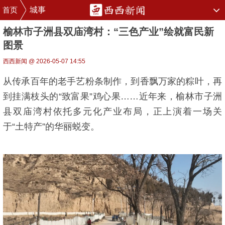
首页
城事
榆林市子洲县双庙湾村：“三色产业”绘就富民新
图景
西西新闻 @ 2026-05-07 14:55
从传承百年的老手艺粉条制作，到香飘万家的粽叶，再
到挂满枝头的“致富果”鸡心果……近年来，榆林市子洲
县双庙湾村依托多元化产业布局，正上演着一场关
于“土特产”的华丽蜕变。