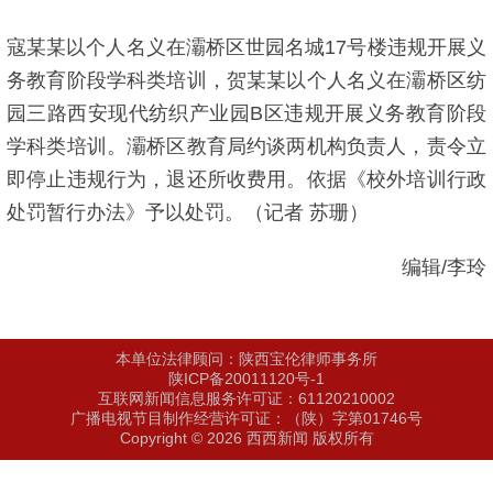
寇某某以个人名义在灞桥区世园名城17号楼违规开展义
务教育阶段学科类培训，贺某某以个人名义在灞桥区纺
园三路西安现代纺织产业园B区违规开展义务教育阶段
学科类培训。灞桥区教育局约谈两机构负责人，责令立
即停止违规行为，退还所收费用。依据《校外培训行政
处罚暂行办法》予以处罚。（记者 苏珊）
编辑/李玲
本单位法律顾问：陕西宝伦律师事务所
陕ICP备20011120号-1
互联网新闻信息服务许可证：61120210002
广播电视节目制作经营许可证：（陕）字第01746号
Copyright © 2026 西西新闻 版权所有