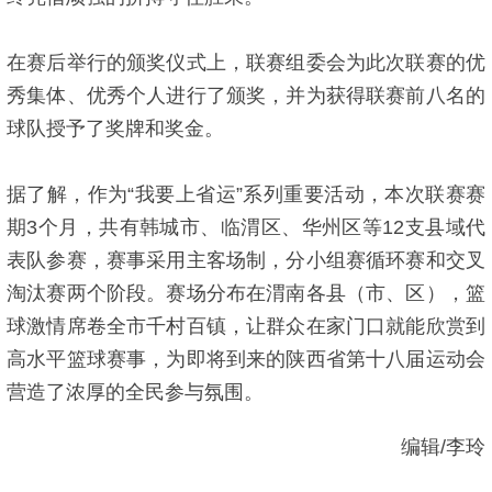
在赛后举行的颁奖仪式上，联赛组委会为此次联赛的优
秀集体、优秀个人进行了颁奖，并为获得联赛前八名的
球队授予了奖牌和奖金。
据了解，作为“我要上省运”系列重要活动，本次联赛赛
期3个月，共有韩城市、临渭区、华州区等12支县域代
表队参赛，赛事采用主客场制，分小组赛循环赛和交叉
淘汰赛两个阶段。赛场分布在渭南各县（市、区），篮
球激情席卷全市千村百镇，让群众在家门口就能欣赏到
高水平篮球赛事，为即将到来的陕西省第十八届运动会
营造了浓厚的全民参与氛围。
编辑/李玲