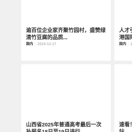
逾百位企业家齐聚竹园村，盛赞绿
人才
清竹豆腐的品质
...
港国
国内
2024-12-17
国内
山西省2025年普通高考最后一次
速看
补报名18日至19日进行
站