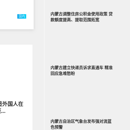
内蒙古调整住房公积金使用政策 贷
国内
款额度提高、提取范围拓宽
内蒙古建立快递员诉求直通车 精准
回应急难愁盼
签外国人在
..
内蒙古自治区气象台发布强对流蓝
色预警