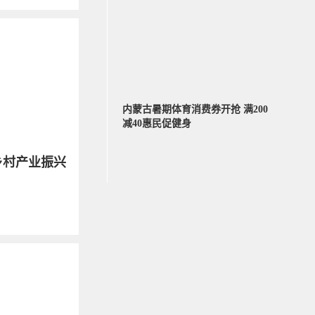
内蒙古暑期体育消费券开抢 满200
减40惠民促健身
乡村产业振兴