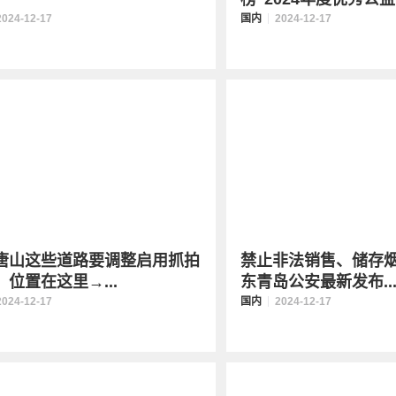
2024-12-17
国内
2024-12-17
唐山这些道路要调整启用抓拍
禁止非法销售、储存
！位置在这里→...
东青岛公安最新发布..
2024-12-17
国内
2024-12-17