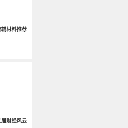
教辅材料推荐
二届财经风云
..