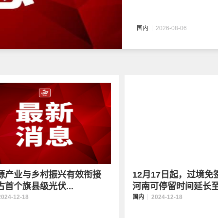
国内
2026-08-06
源产业与乡村振兴有效衔接
12月17日起，过境免
古首个旗县级光伏...
河南可停留时间延长至.
2024-12-18
国内
2024-12-18