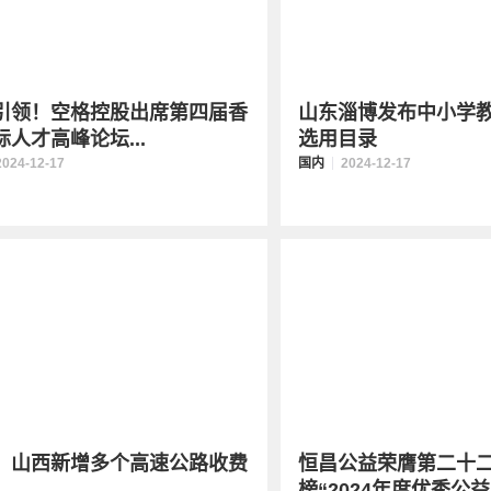
引领！空格控股出席第四届香
山东淄博发布中小学
际人才高峰论坛...
选用目录
2024-12-17
国内
2024-12-17
！山西新增多个高速公路收费
恒昌公益荣膺第二十
榜“2024年度优秀公益.