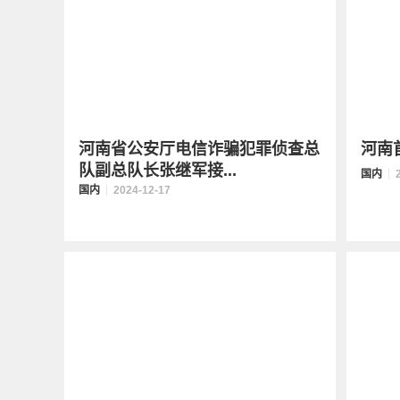
河南省公安厅电信诈骗犯罪侦查总
河南
队副总队长张继军接...
国内
国内
2024-12-17