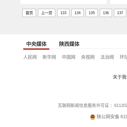
首页
上一页
133
134
135
136
137
中央媒体
陕西媒体
人民网
新华网
中国网
央视网
法治网
环
关于我
互联网新闻信息服务许可证 ：6112021
陕公网安备 610