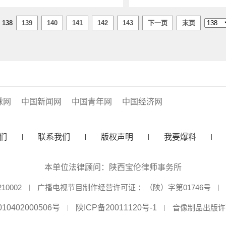
138
139
140
141
142
143
下一页
末页
球网
中国新闻网
中国青年网
中国经济网
们
联系我们
版权声明
我要爆料
本单位法律顾问：陕西宝伦律师事务所
0002
广播电视节目制作经营许可证 ：（陕）字第01746号
10402000506号
陕ICP备20011120号-1
音像制品出版许可