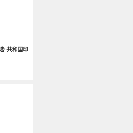
选“共和国印