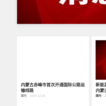
内蒙古赤峰市首次开通国际公路运
新能
输线路
内蒙
国内
2024-12-18
国内