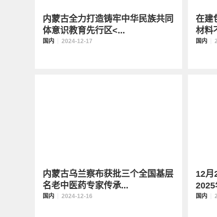
内蒙古全力打造铸牢中华民族共同
在建
体意识教育先行区<...
材料不
国内
2024-12-17
国内
内蒙古乌兰察布获批三个全国基层
12
名老中医药专家传承...
202
国内
2024-12-16
国内