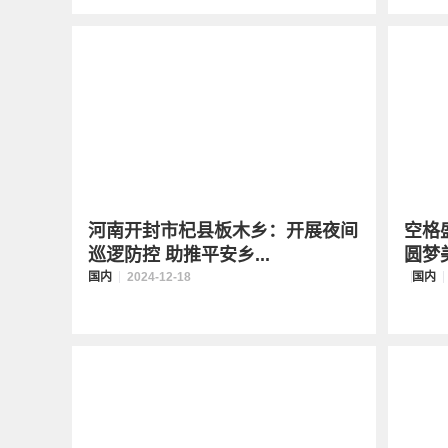
河南开封市杞县板木乡：开展夜间
空格
巡逻防控 助推平安乡...
圆梦
国内
2024-12-18
国内