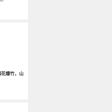
烟花爆竹，山
.