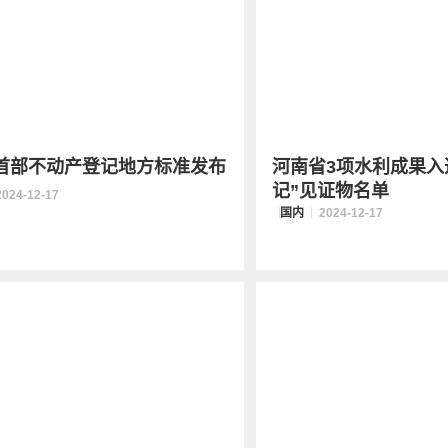
首部不动产登记地方标准发布
河南省3项水利成果入
记”见证物名单
2024-12-17
国内
2024-12-17