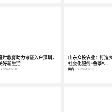
盛世教育助力考证入户深圳，
山东众投农业：打造
美好新生活
社会化服务“鲁莘”...
2024-12-18
国内
2024-12-17