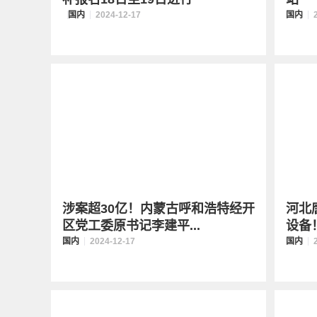
国内
2024-12-17
国内
涉案超30亿！内蒙古呼和浩特经开
河北
区党工委原书记李建平...
设备
国内
2024-12-17
国内