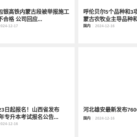
包银高铁内蒙古段被举报施工
呼伦贝尔5个品种和3
合格 公司回应...
蒙古农牧业主导品种和.
2024-12-17
国内
2024-12-16
月23日起报名！山西省发布
河北雄安最新发布760
5年专升本考试报名公告...
国内
2024-12-16
2024-12-16