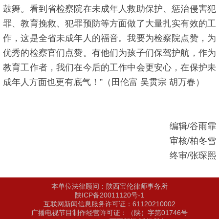
鼓舞。看到省检察院在未成年人救助保护、惩治侵害犯
罪、教育挽救、犯罪预防等方面做了大量扎实有效的工
作，这是全省未成年人的福音。我要为检察院点赞，为
优秀的检察官们点赞。有他们为孩子们保驾护航，作为
教育工作者，我们在今后的工作中会更安心，在保护未
成年人方面也更有底气！”（田伦富 吴贯宗 胡万春）
编辑/谷雨霏
审核/柏冬雪
终审/张琛熙
本单位法律顾问：陕西宝伦律师事务所
陕ICP备20011120号-1
互联网新闻信息服务许可证：61120210002
广播电视节目制作经营许可证：（陕）字第01746号