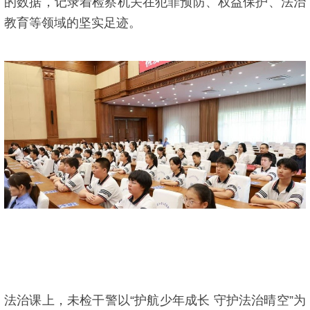
的数据，记录着检察机关在犯罪预防、权益保护、法治
教育等领域的坚实足迹。
法治课上，未检干警以“护航少年成长 守护法治晴空”为