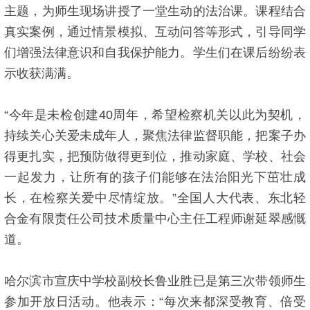
主题，为师生现场讲授了一堂生动的法治课。课程结合
真实案例，通过情景模拟、互动问答等形式，引导同学
们增强法律意识和自我保护能力。学生们在课后纷纷表
示收获满满。
“今年是未检创建40周年，希望检察机关以此为契机，
持续关心关爱未成年人，聚焦法律监督职能，把案子办
得更扎实，把预防做得更到位，推动家庭、学校、社会
一起发力，让所有的孩子们能够在法治阳光下茁壮成
长，在检察关爱中尽情绽放。”全国人大代表、东北轻
合金有限责任公司技术质量中心主任工程师谢延翠感慨
道。
哈尔滨市宣庆中学校副校长鲁业胜已是第三次带领师生
参加开放日活动。他表示：“每次来都深受教育、倍受