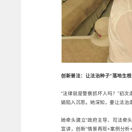
创新普法：让法治种子“落地生根
“法律就是警察抓坏人吗？”初
娟陷入沉思。她深知，要让法治
她牵头建立“政府主导、司法牵
宣讲，创新“情景再现+案例分析