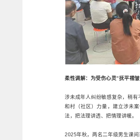
柔性调解：为受伤心灵“抚平褶皱
涉未成年人纠纷敏感复杂，稍有
和村（社区）力量，建立涉未案
法，把法理讲透、把情理讲暖。
2025年秋，两名二年级男生课