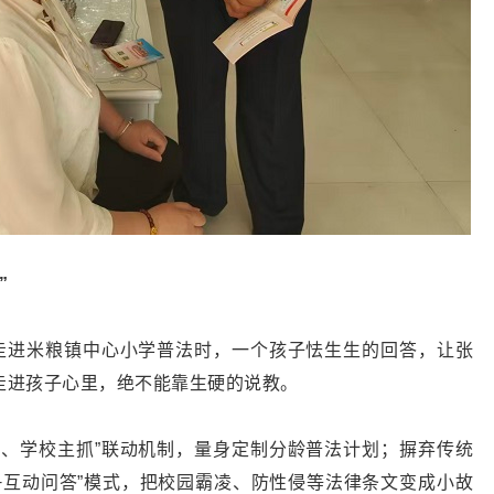
”
次走进米粮镇中心小学普法时，一个孩子怯生生的回答，让张
走进孩子心里，绝不能靠生硬的说教。
头、学校主抓”联动机制，量身定制分龄普法计划；摒弃传统
+互动问答”模式，把校园霸凌、防性侵等法律条文变成小故