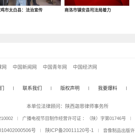
宝鸡市太白县：法治宣传
商洛市镇安县司法局着力
球网
中国新闻网
中国青年网
中国经济网
们
联系我们
版权声明
我要爆料
本单位法律顾问：陕西迦恩律师事务所
0002
广播电视节目制作经营许可证 ：（陕）字第01746号
10402000506号
陕ICP备20011120号-1
音像制品出版许可