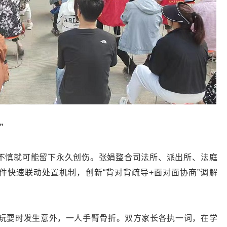
”
不慎就可能留下永久创伤。张娟整合司法所、派出所、法庭
件快速联动处置机制，创新“背对背疏导+面对面协商”调解
间玩耍时发生意外，一人手臂骨折。双方家长各执一词，在学