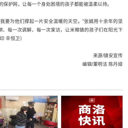
”的保护网，让每一个身处困境的孩子都能被温柔以待。
，我要为他们撑起一片安全温暖的天空。”张娟用十余年的坚
讲、每一次调解、每一次家访，让米粮镇的孩子们在阳光下
印 辛恒卫）
来源/镇安宣传
编辑/董明洁 陈丹娅