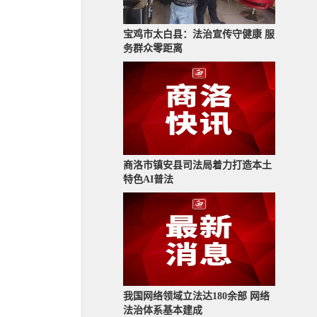
宝鸡市太白县：法治宣传守健康 服
务群众零距离
商洛市镇安县司法局着力打造本土
特色AI普法
我国网络领域立法达180余部 网络
法治体系基本建成