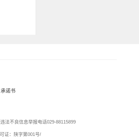
承诺书
违法不良信息举报电话029-88115899
证：陕字第001号/