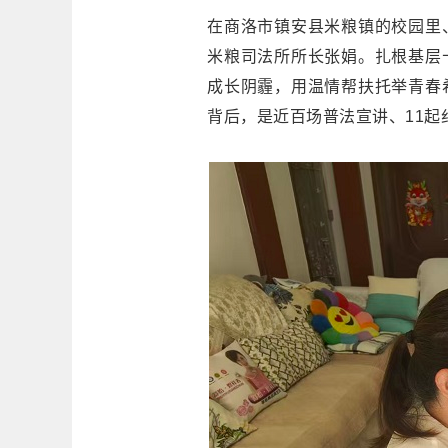
在商洛市镇安县米粮镇的校园里
米粮司法所所长张娟。扎根基层
成长阴霾，用温情帮扶托举青春希
背后，是近百场普法宣讲、11起