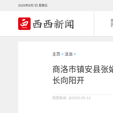
2026年8月7日 星期五
主页
>
法治
>
商洛市镇安县张娟
长向阳开
西西新闻 @2026-05-14