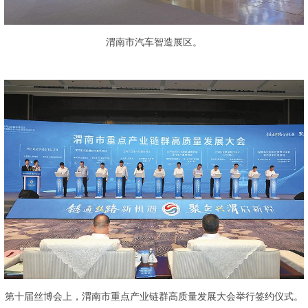
渭南市汽车智造展区。
第十届丝博会上，渭南市重点产业链群高质量发展大会举行签约仪式。