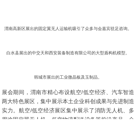
渭南高新区展出的固定翼无人运输机吸引了众多与会嘉宾驻足咨询。
白水县展出的中交天和西安装备制造有限公司的大型盾构机模型。
韩城市展出的工业微晶板及玉制品。
展会期间，渭南市精心布设航空/低空经济、汽车智造
两大特色展区，集中展示本土企业科创成果与先进制造
实力。航空/低空经济展区集中展示了消防无人机、多
用途固定翼无人机、低空物流配送设备等前沿产品，全
面彰显渭南低空产业配套完善、业态多元的发展格局。