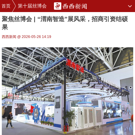
首页
第十届丝博会
聚焦丝博会 | “渭南智造”展风采，招商引资结硕
果
西西新闻 @ 2026-05-26 14:19