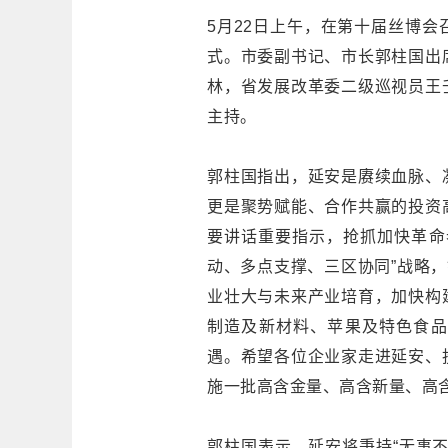
5月22日上午，在第十届丝博
式。市委副书记、市长郭柱国出
林，省发展改革委二级巡视员王
主持。
郭柱国指出，延安是赓续血脉、
更是聚势赋能、合作共赢的投资
要讲话重要指示，抢抓加快革命
动、多点支撑、三区协同”战略，
业壮大与未来产业培育，加快构
制造及新材料、苹果及特色食品
遇。希望各位企业家走进延安、
施一批高含金量、高含新量、高
郭柱国表示，延安将秉持“无事