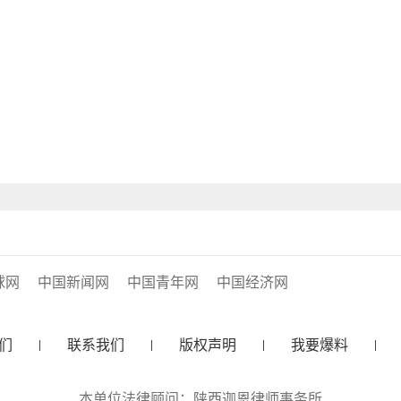
球网
中国新闻网
中国青年网
中国经济网
们
联系我们
版权声明
我要爆料
本单位法律顾问：陕西迦恩律师事务所