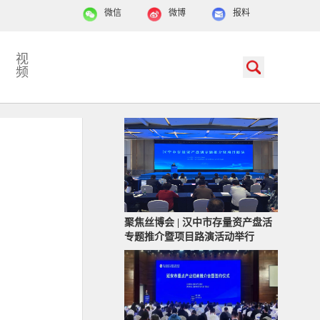
微信
微博
报料
视
频
聚焦丝博会 | 汉中市存量资产盘活
专题推介暨项目路演活动举行