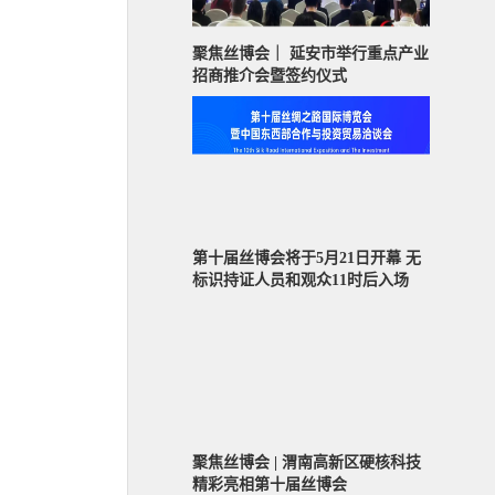
聚焦丝博会｜ 延安市举行重点产业
招商推介会暨签约仪式
第十届丝博会将于5月21日开幕 无
标识持证人员和观众11时后入场
聚焦丝博会 | 渭南高新区硬核科技
精彩亮相第十届丝博会