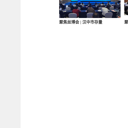
聚焦丝博会 | 汉中市存量
聚