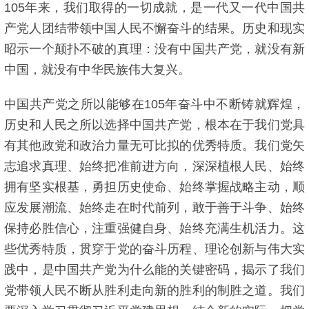
105年来，我们取得的一切成就，是一代又一代中国共
产党人团结带领中国人民不懈奋斗的结果。历史和现实
昭示一个颠扑不破的真理：没有中国共产党，就没有新
中国，就没有中华民族伟大复兴。
中国共产党之所以能够在105年奋斗中不断铸就辉煌，
历史和人民之所以选择中国共产党，根本在于我们党具
有其他政党和政治力量无可比拟的优秀特质。我们党矢
志追求真理、始终把准前进方向，深深植根人民、始终
拥有坚实根基，勇担历史使命、始终掌握战略主动，顺
应发展潮流、始终走在时代前列，敢于善于斗争、始终
保持必胜信心，注重强健自身、始终充满生机活力。这
些优秀特质，贯穿于党的奋斗历程、理论创新与伟大实
践中，是中国共产党为什么能的关键密码，揭示了我们
党带领人民不断从胜利走向新的胜利的制胜之道。我们