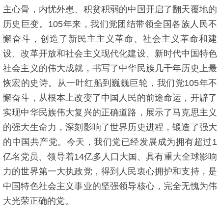
主心骨，内忧外患、积贫积弱的中国开启了翻天覆地的
历史巨变。105年来，我们党团结带领全国各族人民不
懈奋斗，创造了新民主主义革命、社会主义革命和建
设、改革开放和社会主义现代化建设、新时代中国特色
社会主义的伟大成就，书写了中华民族几千年历史上最
恢宏的史诗。从一叶红船到巍巍巨轮，我们党105年不
懈奋斗，从根本上改变了中国人民的前途命运，开辟了
实现中华民族伟大复兴的正确道路，展示了马克思主义
的强大生命力，深刻影响了世界历史进程，锻造了强大
的中国共产党。今天，我们党已经发展成为拥有超过1
亿名党员、领导着14亿多人口大国、具有重大全球影响
力的世界第一大执政党，得到人民衷心拥护和支持，是
中国特色社会主义事业的坚强领导核心，完全无愧为伟
大光荣正确的党。