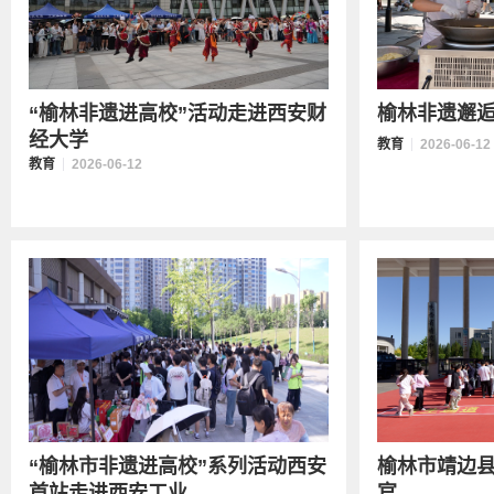
“榆林非遗进高校”活动走进西安财
榆林非遗邂
经大学
教育
2026-06-12
教育
2026-06-12
“榆林市非遗进高校”系列活动西安
榆林市靖边县
首站走进西安工业...
官