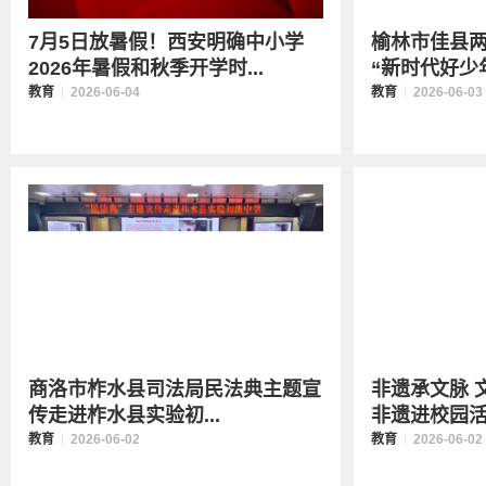
7月5日放暑假！西安明确中小学
榆林市佳县
2026年暑假和秋季开学时...
“新时代好少
教育
2026-06-04
教育
2026-06-03
商洛市柞水县司法局民法典主题宣
非遗承文脉 
传走进柞水县实验初...
非遗进校园活动
教育
2026-06-02
教育
2026-06-02