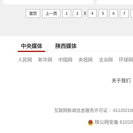
首页
上一页
1
2
3
4
5
6
7
中央媒体
陕西媒体
人民网
新华网
中国网
央视网
法治网
环球网
关于我们
互联网新闻信息服务许可证 ：611202100
陕公网安备 610104