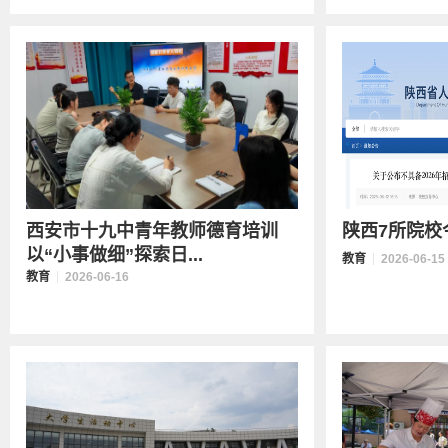
西安市十九中青年教师德育培训
陕西7所院校
以“小事做细”探索日...
教育
2026-06-15
教育
2026-06-16