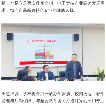
措，也是立足西安数字文创、电子竞技产业高速发展需
求，精准布局新兴特色专业的战略选择。
王超强调，学校将全力开放办学资质、校园场地、教学
管理与后勤保障，与超竞教育协同打造计算机应用专业