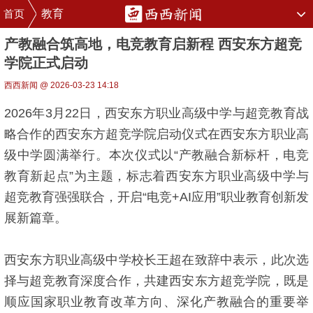
首页
教育
产教融合筑高地，电竞教育启新程 西安东方超竞
学院正式启动
西西新闻 @ 2026-03-23 14:18
2026年3月22日，西安东方职业高级中学与超竞教育战
略合作的西安东方超竞学院启动仪式在西安东方职业高
级中学圆满举行。本次仪式以“产教融合新标杆，电竞
教育新起点”为主题，标志着西安东方职业高级中学与
超竞教育强强联合，开启“电竞+AI应用”职业教育创新发
展新篇章。
西安东方职业高级中学校长王超在致辞中表示，此次选
择与超竞教育深度合作，共建西安东方超竞学院，既是
顺应国家职业教育改革方向、深化产教融合的重要举