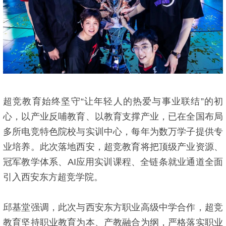
超竞教育始终坚守“让年轻人的热爱与事业联结”的初
心，以产业反哺教育、以教育支撑产业，已在全国布局
多所电竞特色院校与实训中心，每年为数万学子提供专
业培养。此次落地西安，超竞教育将把顶级产业资源、
冠军教学体系、AI应用实训课程、全链条就业通道全面
引入西安东方超竞学院。
邱基堂强调，此次与西安东方职业高级中学合作，超竞
教育坚持职业教育为本、产教融合为纲，严格落实职业