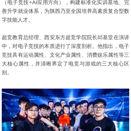
（电子竞技+AI应用方向），构建标准化实训基地、完
善升学就业体系，为陕西乃至全国培养高素质复合型数
字技能人才。
超竞教育总经理、西安东方超竞学院院长邱基堂在演讲
中，对电子竞技的本质进行了深度剖析。他指出，电子
竞技具有运动属性、文化产业属性、消费娱乐属性等三
大核心属性，并清晰界定了电竞与游戏的三大核心区
别。