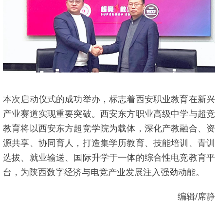
本次启动仪式的成功举办，标志着西安职业教育在新兴
产业赛道实现重要突破。西安东方职业高级中学与超竞
教育将以西安东方超竞学院为载体，深化产教融合、资
源共享、协同育人，打造集学历教育、技能培训、青训
选拔、就业输送、国际升学于一体的综合性电竞教育平
台，为陕西数字经济与电竞产业发展注入强劲动能。
编辑/席静