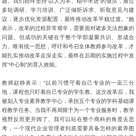
题。我们始终坚持‘以人为本、稳中求进’的做法，通过
多轮调研、学习培训、广泛倾听诉求、听取意见与建
议，逐步优化资源配置，最终推动改革平稳过渡。”她
表示，改革的过程异常艰辛，需要面对诸多无法想象的
问题。但成功的关键在于整个学部凝聚共识、形成合
力。唯有统一思想，呼吁和号召全体教师参与改革，才
能扎实推动改革走深走实，最终在后期的实施过程中发
挥“中心制”的育人效能。
教师赵静表示：“以前习惯守着自己专业的一亩三分
地，课程也只盯着自己专业的学生教。这次改革后，我
被划入专业素养教学中心，承担五个专业的学科基础课
程教学任务。当我不再局限于为一个专业服务时，教学
视野反而更开阔了。我可以站在整个商科的角度去思
考，一个现代企业管理者到底需要具备怎样的素养图