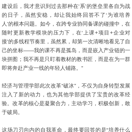
建设后，我才意识到过去那种在‘系’的堡垒里各自为战
的日子，虽然安稳，却让我始终回答不了‘为谁培养
人’的根本问题。如今，在跨专业协同备课的碰撞中，在
随时更新教学模块的压力下，在‘上课+项目+企业对
接’的多线程节奏里，虽然累，却第一次清晰地看见了自
己的坐标——我的课不再是孤岛，而是嵌入产业链的一
块拼图；我不再是只盯着教材的教书匠，而是在为一群
即将奔赴产业一线的年轻人铺路。”
经济与管理学部此次改革“破冰”，不仅为自身转型发展
注入了新的动力，也为其他学部提供了宝贵的改革经
验。改革的核心是凝聚合力，主动学习，积极创新，敢
于破局。
这场刀刃向内的自我革命，最终要回答的是“培养什么