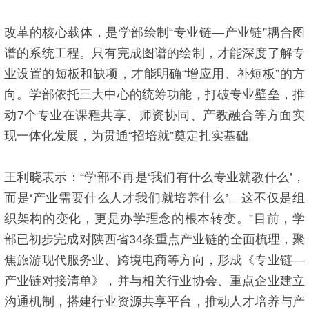
改革的核心载体，是学部绘制“专业链—产业链”耦合图
谱的系统工程。只有完成图谱的绘制，才能深度了解专
业设置的短板和缺项，才能明确“增应用、补短板”的方
向。学部依托三大中心的统筹功能，打破专业壁垒，推
动7个专业在课程共享、师资协同、产教融合等方面实
现一体化发展，为贯通“招培就”奠定扎实基础。
王利晓表示：“学部不再是‘我们有什么专业就教什么’，
而是‘产业需要什么人才我们就培养什么’。这不仅是组
织架构的变化，更是办学理念的根本转变。”目前，学
部已初步完成对陕西省34条重点产业链的全面梳理，聚
焦旅游现代服务业、跨境电商等方向，形成《专业链—
产业链对接清单》，并与相关行业协会、重点企业建立
沟通机制，搭建行业资源共享平台，推动人才培养与产