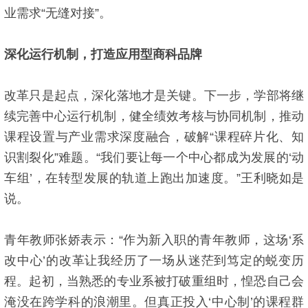
业需求“无缝对接”。
深化运行机制，打造应用型商科品牌
改革只是起点，深化落地才是关键。下一步，学部将继
续完善中心运行机制，健全绩效考核与协同机制，推动
课程设置与产业需求深度融合，破解“课程碎片化、知
识割裂化”难题。“我们要让每一个中心都成为发展的‘动
车组’，在转型发展的轨道上跑出加速度。”王利晓如是
说。
青年教师张娇表示：“作为新入职的青年教师，这场‘系
改中心’的改革让我经历了一场从迷茫到笃定的蜕变历
程。起初，当熟悉的专业系被打破重组时，惶恐自己会
淹没在跨学科的浪潮里。但真正投入‘中心制’的课程群