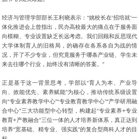
经济与管理学部部长王利晓表示：“姚校长在‘招培就’一
体化推进会上曾指出，民办高校最大的痛点在于服务面
向模糊、专业设置缺乏长远考虑。我们回顾和反思现代
大学体制育人的旧格局，的确存在各系各自为战的情
况，开了不少专业，但究竟服务于哪条产业链、学生未
来去往哪个行业，始终没有清晰的答案。”
正是基于这一背景思考，学部以“育人为本、产业导
向、效能优先、素养赋能”为核心，推动传统系级设置
向“专业素养教学中心”“专业教育教学中心”“产学研用融
合中心”三大功能型中心转型，构建起“专业素养+专业
教育+产教融合”三位一体的人才培养新体系，真正达到
培养“宽基础、精专业、强实践”的复合型商科人才的目
标。