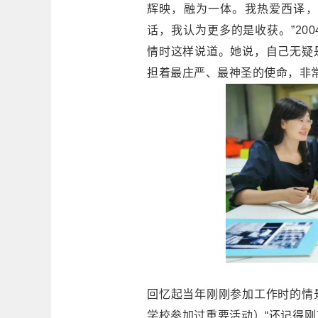
辉映，融为一体。我热爱西译，
话，我认为更多的是收获。”20
情时这样说道。她说，自己无疑
担着最庄严、最神圣的使命，非
回忆起当年刚刚参加工作时的情
学校参加过重要活动）“还记得