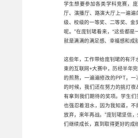
学生想要参加各类学科竞赛，庞
厅、演播厅、路演大厅上一遍遍
级、校级的一等奖、二等奖、金
呢。”在庞钊珺看来，“这些都
就是满满的满足感、幸福感和成
这些年，工作带给庞钊珺的有汗
束的互联网+大赛中，历经半年
的煎熬，一遍遍修改的PPT，
的时候，我们还在努力的挑灯夜
有拿到我们期待的奖项。学生们哭了
也强忍着泪水，因为我知道，不
放弃，来年再战。”庞钊珺坚信
们继续成长，直到取得更好的成