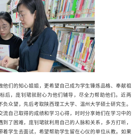
做他们的知心姐姐，更希望自己成为学生锤炼品格、奉献祖
标后，庞钊珺就耐心为他们辅导，尽全力帮助他们。近两
不负众望，先后考取陕西理工大学、温州大学硕士研究生。
交流自己取得的成绩和学习心得，时时分享她们在学习中的
遇到了困难，庞钊珺就利用自己的人脉和关系，多方打听，
带着学生去面试，希望帮助学生留在心仪的单位从教。如果