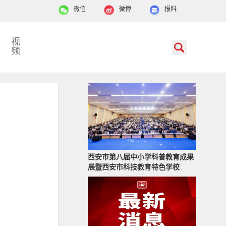
微信
微博
报料
视
频
西安市第八届中小学科普教育成果
展暨西安市科技教育特色学校