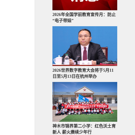
2026年全国学前教育宣传月：防止
“电子带娃”
2026世界数字教育大会将于5月11
日至5月13日在杭州举办
神木市锦界第二小学：红色沃土育
新人 薪火赓续少年行