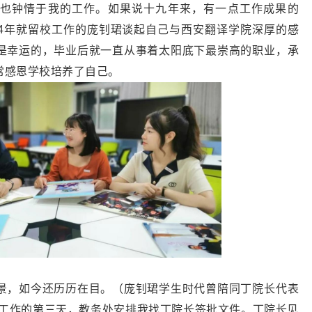
也钟情于我的工作。如果说十九年来，有一点工作成果的
04年就留校工作的庞钊珺谈起自己与西安翻译学院深厚的感
是幸运的，毕业后就一直从事着太阳底下最崇高的职业，承
常感恩学校培养了自己。
景，如今还历历在目。（庞钊珺学生时代曾陪同丁院长代表
刚工作的第三天，教务处安排我找丁院长签批文件。丁院长见