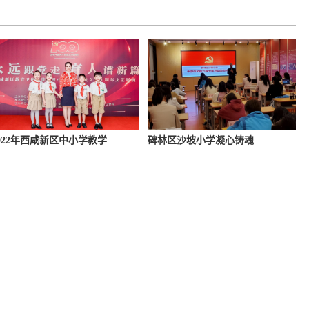
022年西咸新区中小学教学
碑林区沙坡小学凝心铸魂