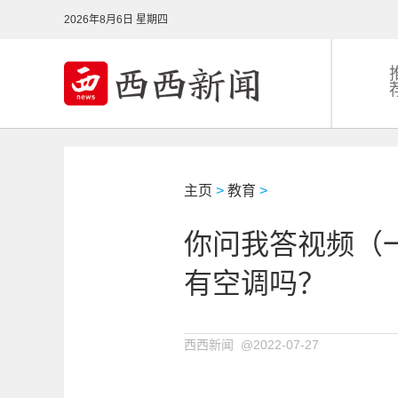
2026年8月6日 星期四
主页
>
教育
>
你问我答视频（
有空调吗？
西西新闻 @2022-07-27