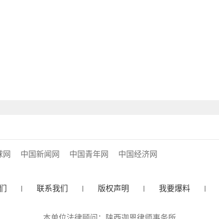
球网
中国新闻网
中国青年网
中国经济网
们
联系我们
版权声明
我要爆料
本单位法律顾问：陕西迦恩律师事务所