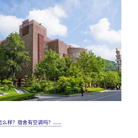
怎么样？宿舍有空调吗？……