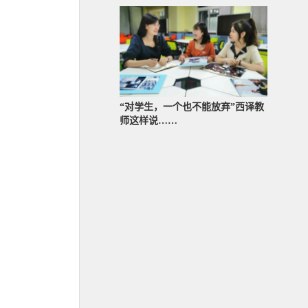
“对学生，一个也不能放弃”西译教
师这样说……