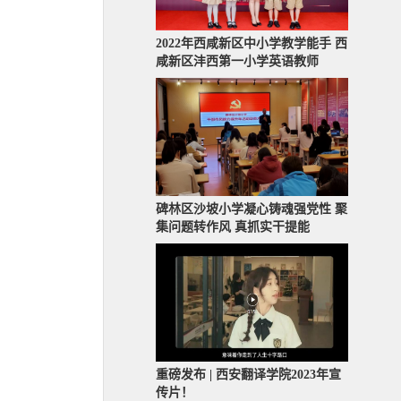
2022年西咸新区中小学教学能手 西
咸新区沣西第一小学英语教师
碑林区沙坡小学凝心铸魂强党性 聚
集问题转作风 真抓实干提能
重磅发布 | 西安翻译学院2023年宣
传片！