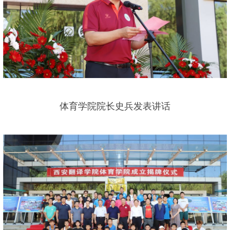
体育学院院长史兵发表讲话