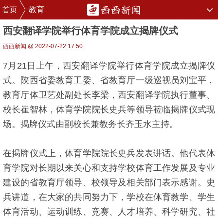
首页
教育
西安翻译学院举行体育学院成立揭牌仪式
西西新闻 @ 2022-07-22 17:50
7月21日上午，西安翻译学院举行体育学院成立揭牌仪
式。陕西省委教育工委、省教育厅一级巡视员刘宝平，
教育厅体卫艺处副处长李梁，西安翻译学院执行董事、
校长崔智林，体育学院院长史兵等领导莅临揭牌仪式现
场。揭牌仪式由副校长兼教务长齐玉水主持。
在揭牌仪式上，体育学院院长史兵发表讲话。他代表体
育学院对长期以来关心和支持学校体育工作发展及专业
建设的省教育厅领导、校领导及相关部门表示感谢。史
兵讲道，在大家的共同努力下，学校在体育教学、学生
体育活动、运动训练、竞赛、人才培养、科学研究、社