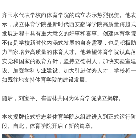
齐玉水代表学校向体育学院的成立表示热烈祝贺。他表
示，成立体育学院是新时代西安翻译学院高质量跨越式
发展进程中具有重大意义的好事和喜事。创建体育学院
不仅是学校新时代内涵式发展的自身需要，也是积极助
力国家培养高质量的体育人才。他希望体育学院认真落
实党和国家的教育方针，坚持立德树人，加快实验室建
设、加强学科专业建设、加大引进优秀人才，学校将一
如既往地支持体育学院的建设发展。
随后，刘宝平、崔智林共同为体育学院成立揭牌。
本次揭牌仪式标志着体育学院从组建进入到正式运行阶
段。自此，体育学院开启了新的篇章。