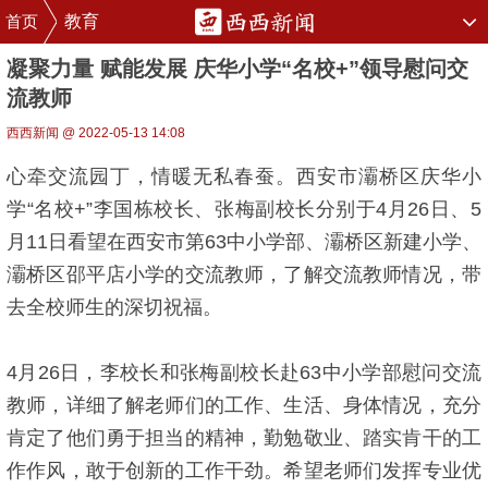
首页
教育
凝聚力量 赋能发展 庆华小学“名校+”领导慰问交
流教师
西西新闻 @ 2022-05-13 14:08
心牵交流园丁，情暖无私春蚕。西安市灞桥区庆华小
学“名校+”李国栋校长、张梅副校长分别于4月26日、5
月11日看望在西安市第63中小学部、灞桥区新建小学、
灞桥区邵平店小学的交流教师，了解交流教师情况，带
去全校师生的深切祝福。
4月26日，李校长和张梅副校长赴63中小学部慰问交流
教师，详细了解老师们的工作、生活、身体情况，充分
肯定了他们勇于担当的精神，勤勉敬业、踏实肯干的工
作作风，敢于创新的工作干劲。希望老师们发挥专业优