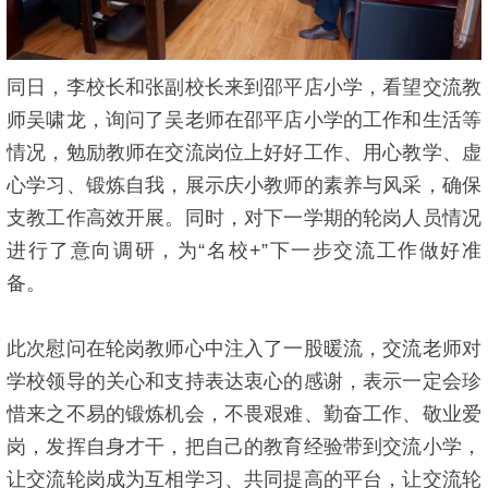
同日，李校长和张副校长来到邵平店小学，看望交流教
师吴啸龙，询问了吴老师在邵平店小学的工作和生活等
情况，勉励教师在交流岗位上好好工作、用心教学、虚
心学习、锻炼自我，展示庆小教师的素养与风采，确保
支教工作高效开展。同时，对下一学期的轮岗人员情况
进行了意向调研，为“名校+”下一步交流工作做好准
备。
此次慰问在轮岗教师心中注入了一股暖流，交流老师对
学校领导的关心和支持表达衷心的感谢，表示一定会珍
惜来之不易的锻炼机会，不畏艰难、勤奋工作、敬业爱
岗，发挥自身才干，把自己的教育经验带到交流小学，
让交流轮岗成为互相学习、共同提高的平台，让交流轮