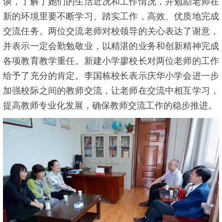
谈，了解了她们的生活近况和工作情况，并勉励老师在
新的环境里要不断学习、踏实工作，高效、优质地完成
交流任务。两位交流老师对校领导的关心表达了谢意，
并表示一定会勤勉敬业，以精湛的业务和创新精神完成
各项教育教学重任。新建小学廖校长对两位老师的工作
给予了充分的肯定。李国栋校长表示庆华小学会进一步
加强校际之间的教师交流，让老师在交流中相互学习，
提高教师专业化发展，确保教师交流工作的稳步推进。