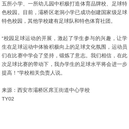
五所小学、一所幼儿园中积极打造体育品牌校、足球特
色校园。目前，灞桥区老洞小学已成功创建国家级足球
特色校园，其他学校建有足球队和特色体育社团。
“校园足球运动的开展，激起了学生参与的兴趣，让学
生在足球运动中体验积极向上的足球文化氛围，运动员
们在比赛中学会了坚持，锻炼了意志。我们相信，在此
次足球比赛的带动下，我办学生的足球水平将会进一步
提高！”学校相关负责人说。
来源：西安市灞桥区席王街道中心学校
TY02