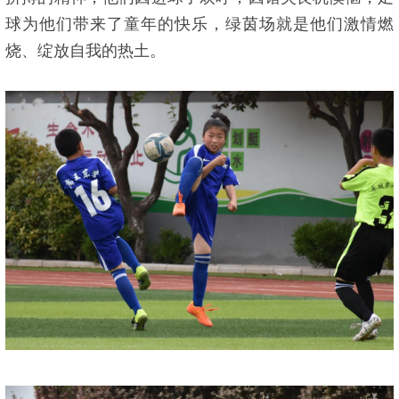
球为他们带来了童年的快乐，绿茵场就是他们激情燃
烧、绽放自我的热土。