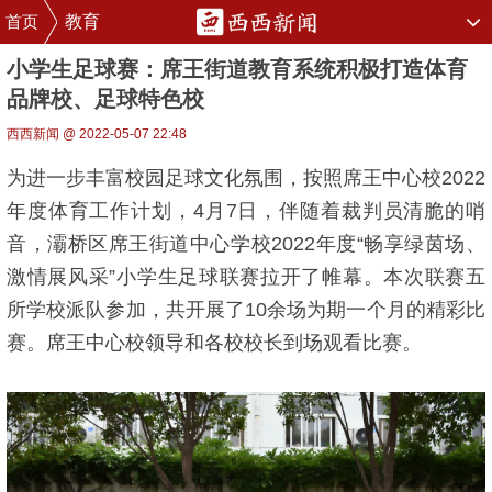
首页
教育
小学生足球赛：席王街道教育系统积极打造体育
品牌校、足球特色校
西西新闻 @ 2022-05-07 22:48
为进一步丰富校园足球文化氛围，按照席王中心校2022
年度体育工作计划，4月7日，伴随着裁判员清脆的哨
音，灞桥区席王街道中心学校2022年度“畅享绿茵场、
激情展风采”小学生足球联赛拉开了帷幕。本次联赛五
所学校派队参加，共开展了10余场为期一个月的精彩比
赛。席王中心校领导和各校校长到场观看比赛。