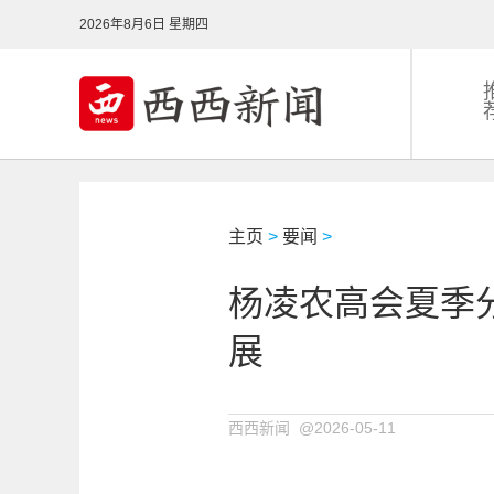
2026年8月6日 星期四
主页
>
要闻
>
杨凌农高会夏季
展
西西新闻 @2026-05-11