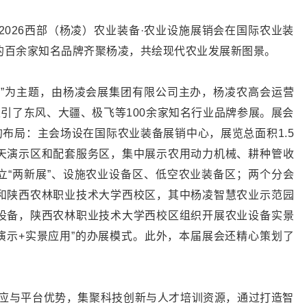
2026西部（杨凌）农业装备·农业设施展销会在国际农业装
的百余家知名品牌齐聚杨凌，共绘现代农业发展新图景。
化”为主题，由杨凌会展集团有限公司主办，杨凌农高会运营
引了东风、大疆、极飞等100余家知名行业品牌参展。展会
的布局：主会场设在国际农业装备展销中心，展览总面积1.5
天演示区和配套服务区，集中展示农用动力机械、耕种管收
立“两新展”、设施农业设备区、低空农业装备区；两个分会
和陕西农林职业技术大学西校区，其中杨凌智慧农业示范园
设备，陕西农林职业技术大学西校区组织开展农业设备实景
演示+实景应用”的办展模式。此外，本届展会还精心策划了
效应与平台优势，集聚科技创新与人才培训资源，通过打造智