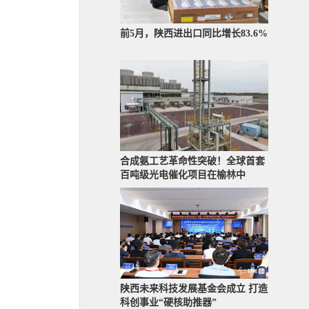
前5月，陕西进出口同比增长83.6%
合成氨工艺革命性突破！全球首套
百吨级光电催化项目在榆林中
陕西未来科技发展基金会成立 打造
科创事业“硬核助推器”