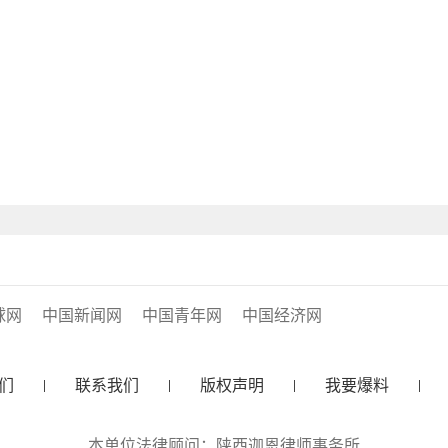
球网
中国新闻网
中国青年网
中国经济网
们
联系我们
版权声明
我要爆料
本单位法律顾问：陕西迦恩律师事务所