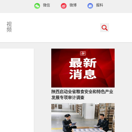
微信
微博
报料
视
频
陕西启动全省粮食安全和特色产业
发展专项审计调查