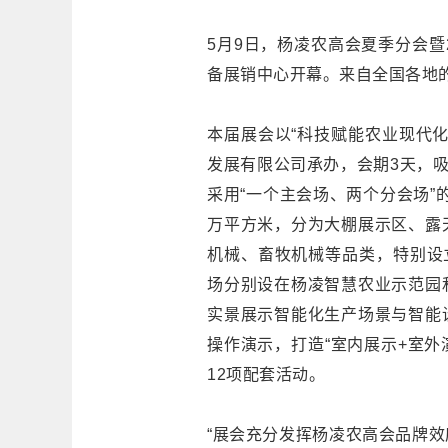
5月9日，杨凌农高会夏季分会暨
备展销中心开幕。来自全国各地
本届展会以“科技赋能农业现代
发展有限公司承办，会期3天，吸
采用“一个主会场、两个分会场”
万平方米，分为大棚展示区、露
机械、畜牧机械等品类，特别设
场分别设在杨凌智慧农业示范园
实景展示智能化生产场景与智能
操作演示，打造“室内展示+室外
12项配套活动。
“展会充分发挥杨凌农高会品牌