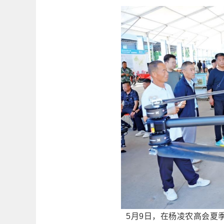
5月9日，在杨凌农高会夏