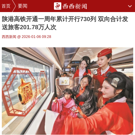
首页
要闻
陕港高铁开通一周年累计开行730列 双向合计发
送旅客201.78万人次
西西新闻 @ 2026-01-06 09:28