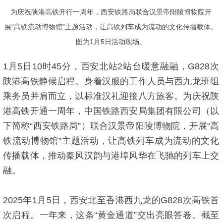
为庆祝陕港高铁开行一周年，西安铁路局联合汉景帝阳陵博物院开
展“高铁流动博物馆”主题活动，让高铁列车成为流动的文化传播载体。
图为1月5日活动现场。
1月5日10时45分，西安北站2站台暖意融融，G828次
陕港高铁静候启程。身着汉服的工作人员与西九龙班组
乘务员并肩而立，以标准汉礼迎接八方旅客。为庆祝陕
港高铁开通一周年，中国铁路西安局集团有限公司（以
下简称“西安铁路局”）联合汉景帝阳陵博物院，开展“高
铁流动博物馆”主题活动，让高铁列车成为流动的文化
传播载体，推动秦风汉韵与港埠风华在飞驰的列车上交
融。
2025年1月5日，西安北至香港西九龙的G828次高铁首
次启程。一年来，这条“黄金通道”交出亮眼答卷。截至