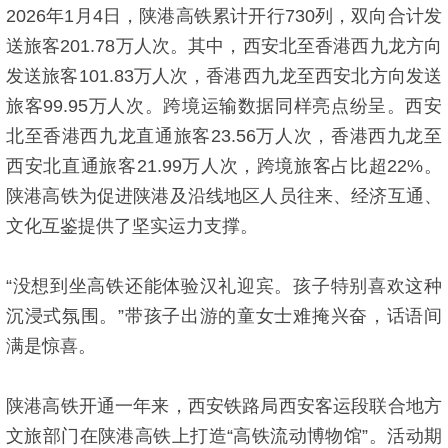
2026年1月4日，陕港高铁累计开行730列，双向合计发
送旅客201.78万人次。其中，西安北至香港西九龙方向
发送旅客101.83万人次，香港西九龙至西安北方向发送
旅客99.95万人次。跨境运输数据同样亮点纷呈。西安
北至香港西九龙直通旅客23.56万人次，香港西九龙至
西安北直通旅客21.99万人次，跨境旅客占比超22%。
陕港高铁为促进陕港及沿线地区人员往来、经济互通、
文化互鉴提供了坚实运力支撑。
“没想到坐高铁还能体验汉礼迎宾。孩子特别喜欢这种
沉浸式氛围。”带孩子出游的童女士难掩兴奋，话语间
满是惊喜。
陕港高铁开通一年来，西安铁路局西安客运段联合地方
文旅部门在陕港高铁上打造“高铁流动博物馆”。活动期