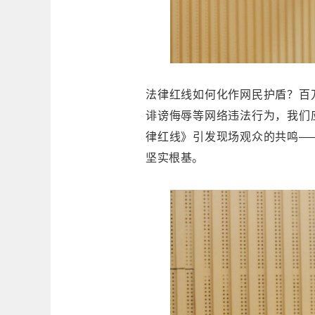
法律红线如何化作网民护盾？百
诽谤侮辱等网络违法行为，我们
律红线》引发现场观众的共鸣—
坚实根基。