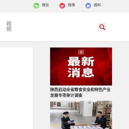
微信
微博
报料
视
频
陕西启动全省粮食安全和特色产业
发展专项审计调查