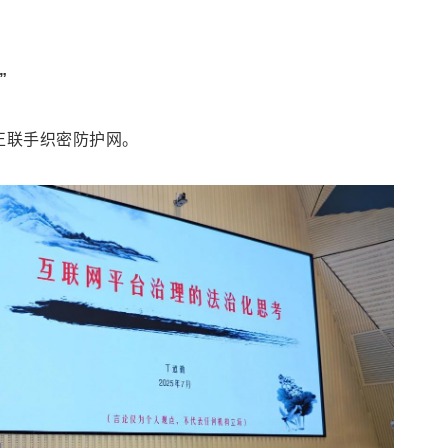
”
正联手织密防护网。