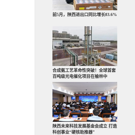
前5月，陕西进出口同比增长83.6%
合成氨工艺革命性突破！全球首套
百吨级光电催化项目在榆林中
陕西未来科技发展基金会成立 打造
科创事业“硬核助推器”