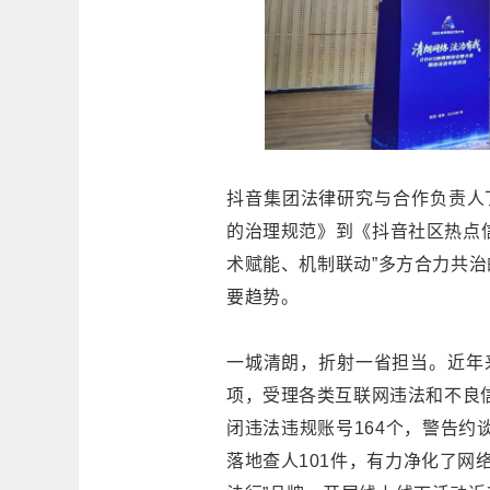
抖音集团法律研究与合作负责人
的治理规范》到《抖音社区热点
术赋能、机制联动”多方合力共
要趋势。
一城清朗，折射一省担当。近年来
项，受理各类互联网违法和不良信
闭违法违规账号164个，警告约
落地查人101件，有力净化了网