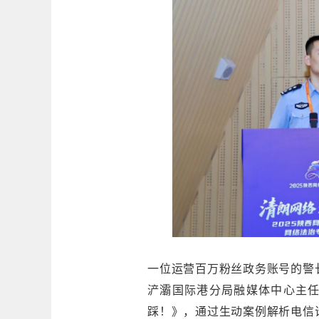
一位运营百万粉丝政务账号的警
浐灞国际港分局融媒体中心主任
踩！》，通过生动案例解析电信