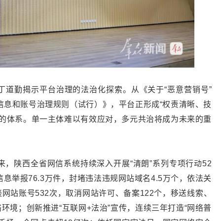
丁道勤揭示平台治理的法治化探索。从《关于“恶意营销号”
信息和账号治理规则（试行）》，平台正形成“权责清晰、技
治的体系。单一主体难以有效应对，多元共治将成为未来的重
，陕西全省网信系统持续深入开展“清朗”系列专项行动52
息举报76.3万件，封堵违法违规网站域名4.5万个，依法关
谈网站账号532次，取消网站许可、备案122个，移送线索、
络环境；创新推进“互联网+法治”宣传，连续三年打造“网络普