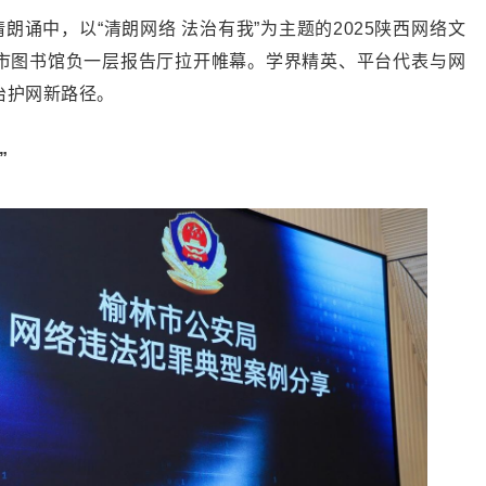
朗诵中，以“清朗网络 法治有我”为主题的2025陕西网络文
市图书馆负一层报告厅拉开帷幕。学界精英、平台代表与网
治护网新路径。
”