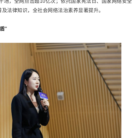
千场，全网点击超10亿次；依托国家宪法日、国家网络安全
普及法律知识，全社会网络法治素养显著提升。
盾”