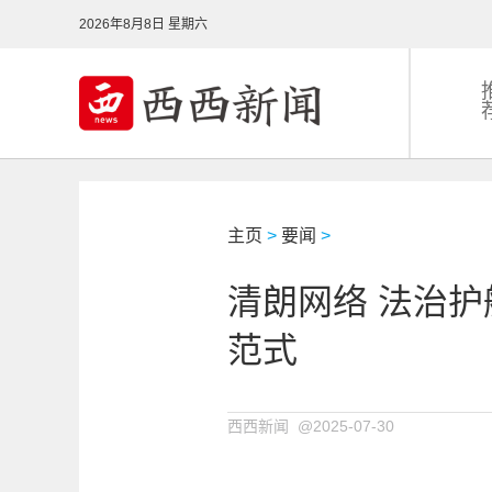
2026年8月8日 星期六
主页
>
要闻
>
清朗网络 法治
范式
西西新闻 @2025-07-30