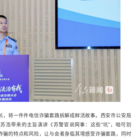
长，将一件件电信诈骗套路拆解成鲜活故事。西安市公安局
苏浩带来的主旨演讲《苏警官说网事：这些“坑”，咱可别
诈骗的特点和风险，让与会者身临其境感受诈骗套路，同时