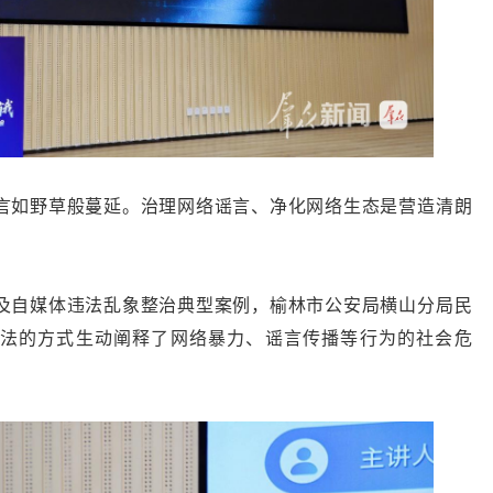
言如野草般蔓延。治理网络谣言、净化网络生态是营造清朗
及自媒体违法乱象整治典型案例，榆林市公安局横山分局民
法的方式生动阐释了网络暴力、谣言传播等行为的社会危