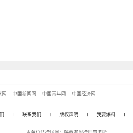
球网
中国新闻网
中国青年网
中国经济网
们
联系我们
版权声明
我要爆料
本单位法律顾问：陕西迦恩律师事务所