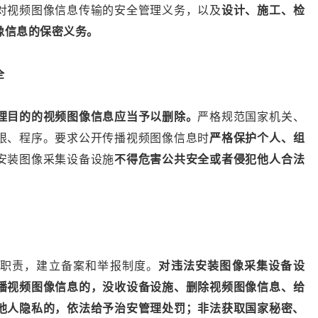
对视频图像信息传输的安全管理义务，以及
设计、施工、检
像信息的保密义务。
全
理目的的视频图像信息应当予以删除。
严格规范国家机关、
限、程序。要求公开传播视频图像信息时
严格保护个人、组
安装图像采集设备设施
不得危害公共安全或者侵犯他人合法
职责，建立备案和举报制度。
对违法安装图像采集设备设
播视频图像信息的，没收设备设施、删除视频图像信息、给
他人隐私的，依法给予治安管理处罚；非法获取国家秘密、