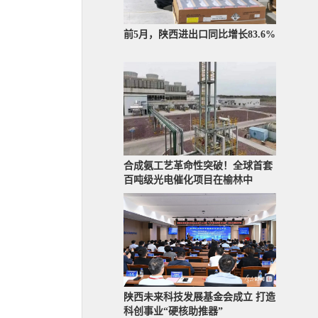
前5月，陕西进出口同比增长83.6%
合成氨工艺革命性突破！全球首套
百吨级光电催化项目在榆林中
陕西未来科技发展基金会成立 打造
科创事业“硬核助推器”