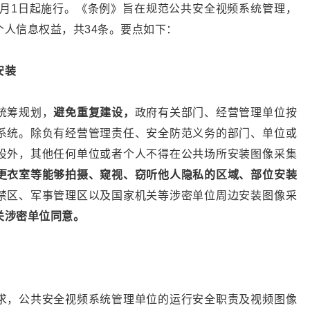
自4月1日起施行。《条例》旨在规范公共安全视频系统管理，
人信息权益，共34条。要点如下：
安装
统筹规划，
避免重复建设，
政府有关部门、经营管理单位按
系统。除负有经营管理责任、安全防范义务的部门、单位或
设外，其他任何单位或者个人不得在公共场所安装图像采集
更衣室等能够拍摄、窥视、窃听他人隐私的区域、部位安装
禁区、军事管理区以及国家机关等涉密单位周边安装图像采
关涉密单位同意。
求，公共安全视频系统管理单位的运行安全职责及视频图像