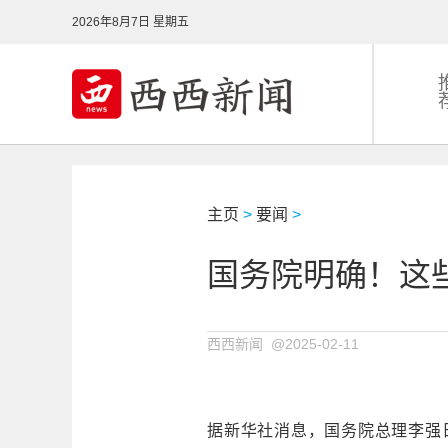
2026年8月7日 星期五
主页
>
要闻
>
国务院明确！这
西西新闻 @2025-02-11
据新华社消息，国务院总理李强