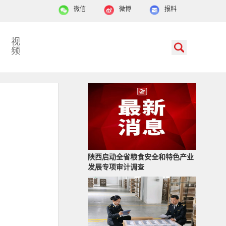
微信
微博
报料
视
频
陕西启动全省粮食安全和特色产业
发展专项审计调查