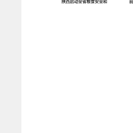
陕西启动全省粮食安全和
前