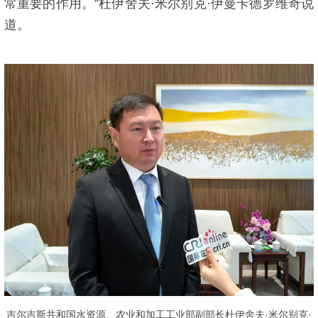
常重要的作用。”杜伊舍夫·米尔别克·伊曼卡德罗维奇说
道。
吉尔吉斯共和国水资源、农业和加工工业部副部长杜伊舍夫·米尔别克·