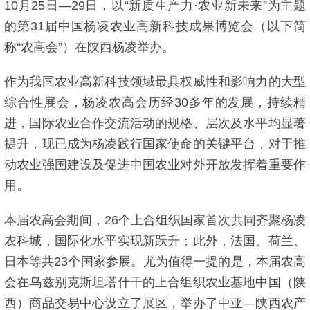
10月25日—29日，以“新质生产力·农业新未来”为主题
的第31届中国杨凌农业高新科技成果博览会（以下简
称“农高会”）在陕西杨凌举办。
作为我国农业高新科技领域最具权威性和影响力的大型
综合性展会，杨凌农高会历经30多年的发展，持续精
进，国际农业合作交流活动的规格、层次及水平均显著
提升，现已成为杨凌践行国家使命的关键平台，对于推
动农业强国建设及促进中国农业对外开放发挥着重要作
用。
本届农高会期间，26个上合组织国家首次共同齐聚杨凌
农科城，国际化水平实现新跃升；此外，法国、荷兰、
日本等共23个国家参展。尤为值得一提的是，本届农高
会在乌兹别克斯坦塔什干的上合组织农业基地中国（陕
西）商品交易中心设立了展区，举办了中亚—陕西农产