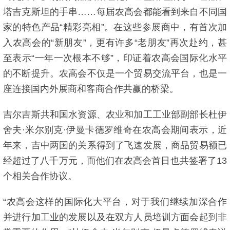
塔吉克斯坦的手串……每届农高会都能看到来自不同国
家的特色产品“精彩亮相”。在这些参展商中，有首次加
入农高会的“新朋友”，更有许多“老朋友”再次赴约，甚
至表示“一年一次根本不够”，印证着农高会国际化水平
的不断提升。农高会不仅是一个贸易交流平台，也是一
座连接国内外展商和客商合作共赢的桥梁。
吉尔吉斯共和国水资源、农业和加工工业部副部长杜伊
舍夫·米尔别克·伊曼卡德罗维奇在农高会期间表示，近
年来，吉中两国的关系得到了飞速发展，商品贸易额已
经超过了八千万元，而他们在农高会首日也共签署了13
个相关合作协议。
“农高会这样的国际化大平台，对于我们继续加深合作
并进行加工业的发展以及在双方人员培训方面会起到非