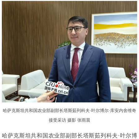
哈萨克斯坦共和国农业部副部长塔斯茹列科夫·叶尔博尔·库安内舍维奇
接受采访 摄影 张雨晨
哈萨克斯坦共和国农业部副部长塔斯茹列科夫·叶尔博