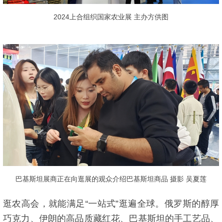
2024上合组织国家农业展 主办方供图
巴基斯坦展商正在向逛展的观众介绍巴基斯坦商品 摄影 吴夏莲
逛农高会，就能满足“一站式”逛遍全球。俄罗斯的醇厚
巧克力、伊朗的高品质藏红花、巴基斯坦的手工艺品、