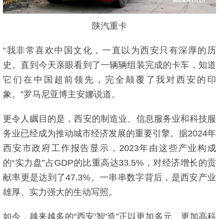
陕汽重卡
“我非常喜欢中国文化，一直以为西安只有深厚的历
史。直到今天亲眼看到了一辆辆组装完成的卡车，知道
它们在中国超前领先，完全颠覆了我对西安的印
象。”罗马尼亚博主安娜说道。
更令人瞩目的是，西安的制造业、信息服务业和科技服
务业已经成为推动城市经济发展的重要引擎。据2024年
西安市政府工作报告显示，2023年由这些产业构成
的“实力盘”占GDP的比重高达33.5%，对经济增长的贡
献率更是达到了47.3%。一串串数字背后，是西安产业
雄厚、实力强大的生动写照。
如今，越来越多的“西安‘智’造”正以更加多元、更加高科