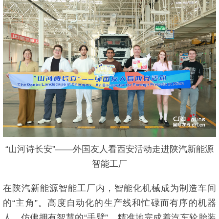
“山河诗长安”——外国友人看西安活动走进陕汽新能源
智能工厂
在陕汽新能源智能工厂内，智能化机械成为制造车间
的“主角”。高度自动化的生产线和忙碌而有序的机器
人，仿佛拥有智慧的“手臂”，精准地完成着汽车轮胎装