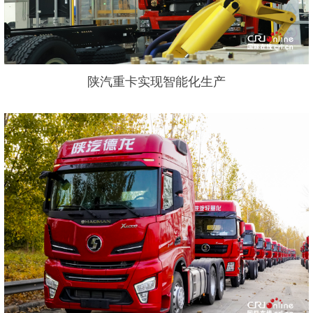
陕汽重卡实
现智能化生产