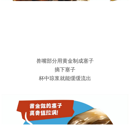
兽嘴部分用黄金制成塞子
摘下塞子
杯中琼浆就能缓缓流出