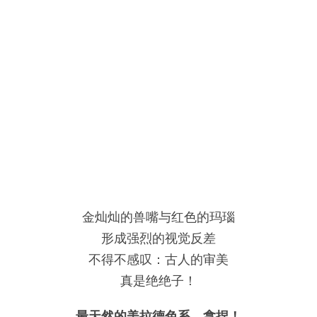
金灿灿的兽嘴与红色的玛瑙
形成强烈的视觉反差
不得不感叹：古人的审美
真是绝绝子！
最天然的美拉德色系，拿捏！