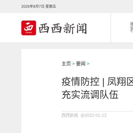
2026年8月7日 星期五
主页
>
要闻
>
疫情防控 | 凤
充实流调队伍
西西新闻 @2022-01-12