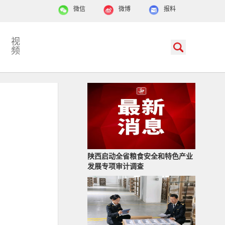
微信
微博
报料
视
频
陕西启动全省粮食安全和特色产业
发展专项审计调查