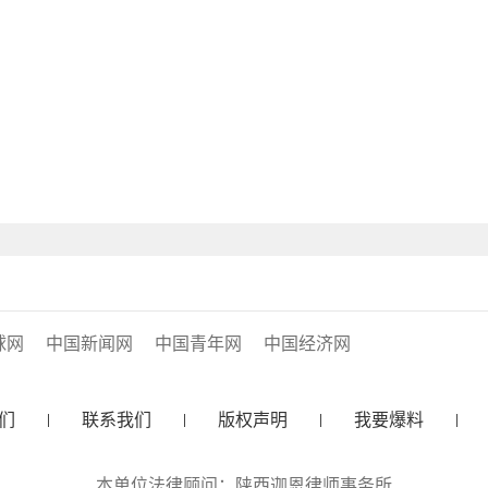
球网
中国新闻网
中国青年网
中国经济网
们
联系我们
版权声明
我要爆料
本单位法律顾问：陕西迦恩律师事务所