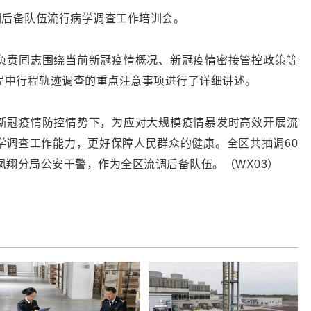
调后备队伍流行病学调查工作培训会。
负责同志围绕当前新冠疫情概况、新冠疫情密接管控政策等
程中行程轨迹调查的重点注意事项进行了详细讲述。
新冠疫情防控情势下，为应对大规模疫情暴发时高效开展流
学调查工作能力，更好保障人民群众的健康。全区共抽调60
凤翔分局公安干警，作为全区流调后备队伍。（WX03）