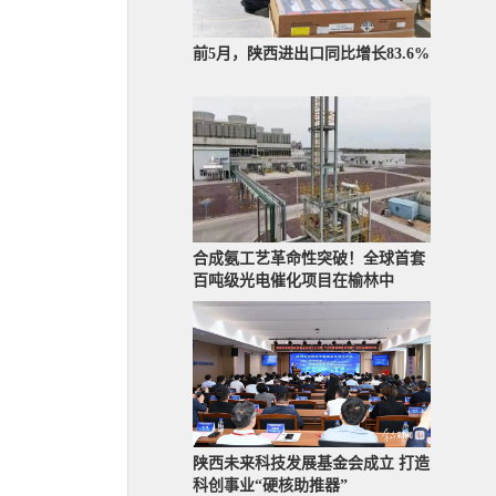
前5月，陕西进出口同比增长83.6%
合成氨工艺革命性突破！全球首套
百吨级光电催化项目在榆林中
陕西未来科技发展基金会成立 打造
科创事业“硬核助推器”