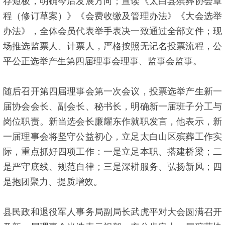
存短板，明确今后发展方向；宣读《太白县殡葬协会章
程（修订草案）》《会费收缴及管理办法》《大会选举
办法》，全体会员代表举手表决一致通过全部文件；现
场推选监票人、计票人，严格按照无记名投票流程，公
平公正选举产生第四届理事会理事、监事会监事。
随后召开第四届理事会第一次会议，投票选举产生新一
届协会会长、副会长、秘书长，明确新一届班子分工与
岗位职责。新当选会长廉耀东作就职发言，他表示，新
一届理事会将坚守公益初心，立足太白山区殡葬工作实
际，重点抓好四项工作：一是立足本职、搭建桥梁；二
是严守底线、规范自律；三是深耕服务、弘扬新风；四
是抱团聚力、提质增效。
县民政和退役军人事务局副局长武虎平对大会圆满召开