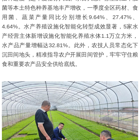
菌等本土特色种养基地丰产增收，一季度全区药材、食
用菌、蔬菜产量同比分别增长9.64%、27.47%、
4.64%。水产养殖设施化智能化转型成效显著，5家水
产经营主体新增设施化智能化养殖水体1.1万立方米，
水产品产量增幅达32.81%。此外，农技人员常态化下
沉田间地头，精准指导农户开展田间管护，牢牢守住粮
食和重要农产品安全供给底线。