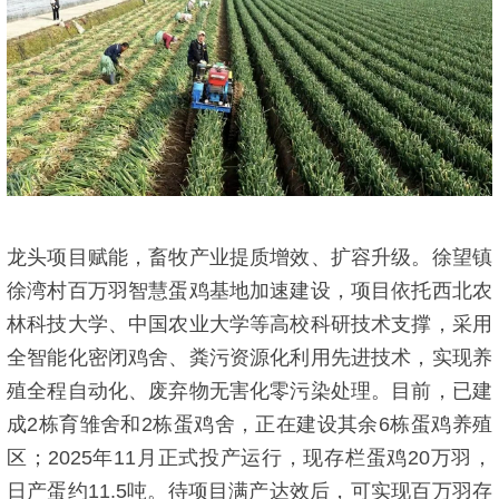
龙头项目赋能，畜牧产业提质增效、扩容升级。徐望镇
徐湾村百万羽智慧蛋鸡基地加速建设，项目依托西北农
林科技大学、中国农业大学等高校科研技术支撑，采用
全智能化密闭鸡舍、粪污资源化利用先进技术，实现养
殖全程自动化、废弃物无害化零污染处理。目前，已建
成2栋育雏舍和2栋蛋鸡舍，正在建设其余6栋蛋鸡养殖
区；2025年11月正式投产运行，现存栏蛋鸡20万羽，
日产蛋约11.5吨。待项目满产达效后，可实现百万羽存