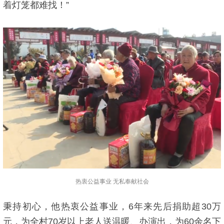
着灯笼都难找！”
热衷公益事业 无私奉献社会
秉持初心，他热衷公益事业，6年来先后捐助超30万
元，为全村70岁以上老人送温暖、办演出，为60余名下