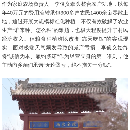
作为家庭农场负责人，李俊义牵头整合农户耕地，以每
年40万元的费用流转承包300多户农民1400余亩零散土
地，通过开展大规模标准化种植，不仅有效破解了农业
生产“谁来种、怎么种”的难题，也极大程度提升了村民
经济收入。但粮食种植难以改变“靠天吃饭”的客观现
实，面对极端天气频发导致的减产亏损，李俊义始终
将“诚信为本、履约践诺”作为经营立身的第一准则，他
主动向乡亲们承诺“无论盈亏，绝不拖欠一分钱”。