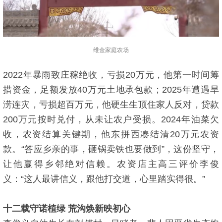
维金家庭农场
2022年暴雨致庄稼绝收，亏损20万元，他第一时间筹
措资金，足额发放40万元土地承包款；2025年遭遇旱
涝连灾，亏损超百万元，他硬生生顶住家人反对，贷款
200万元按时兑付，从未让农户受损。2024年油菜欠
收，农资结算关键期，他东拼西凑结清20万元农资
款。“答应乡亲的事，砸锅卖铁也要做到”，这份坚守，
让他赢得乡邻绝对信赖。农资店主高三评价李俊
义：“这人最讲信义，跟他打交道，心里踏实得很。”
十二载守诺植绿 荒沟焕新映初心