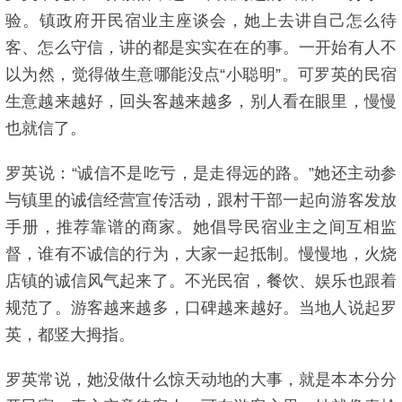
验。镇政府开民宿业主座谈会，她上去讲自己怎么待
客、怎么守信，讲的都是实实在在的事。一开始有人不
以为然，觉得做生意哪能没点“小聪明”。可罗英的民宿
生意越来越好，回头客越来越多，别人看在眼里，慢慢
也就信了。
罗英说：“诚信不是吃亏，是走得远的路。”她还主动参
与镇里的诚信经营宣传活动，跟村干部一起向游客发放
手册，推荐靠谱的商家。她倡导民宿业主之间互相监
督，谁有不诚信的行为，大家一起抵制。慢慢地，火烧
店镇的诚信风气起来了。不光民宿，餐饮、娱乐也跟着
规范了。游客越来越多，口碑越来越好。当地人说起罗
英，都竖大拇指。
罗英常说，她没做什么惊天动地的大事，就是本本分分