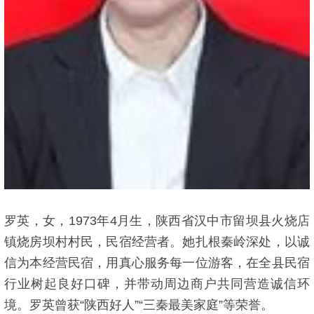
罗英，女，1973年4月生，陕西省汉中市留坝县火烧店
镇烧房坝村村民，民宿经营者。她扎根秦岭深处，以诚
信为本经营民宿，用真心服务每一位游客，在全县民宿
行业树起良好口碑，并带动周边商户共同营造诚信环
境。罗英曾获“陕西好人”“三秦最美家庭”等荣誉。