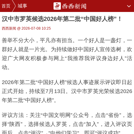
首页
城事
汉中市罗英候选2026年第二批“中国好人榜”！
西西新闻 @ 2026-07-08 10:25
善举不分大小，平凡亦有担当。一个好人是一盏灯，一
群好人就是一片光。为持续做好中国好人宣传选树，欢
迎广大网友积极参与网上“我推荐我评议身边好人”活
动。
2026年第二批“中国好人榜”候选人事迹展示评议即日起
正式开始，持续至7月13日。汉中市罗英光荣候选2026
年第二批“中国好人榜”。
评议方法：关注“中国文明网”公众号，点击“省份”，选
择“陕西”，选择候选人罗英，点击“加入”，进入评议页
面后，点击“评议”→"向他们学习"，即可“评议成功”