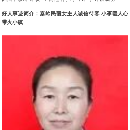
好人事迹简介：秦岭民宿女主人诚信待客 小事暖人心
带火小镇