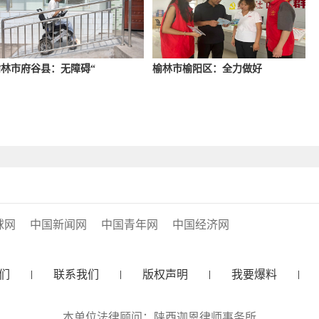
林市府谷县：无障碍“
榆林市榆阳区：全力做好
球网
中国新闻网
中国青年网
中国经济网
们
联系我们
版权声明
我要爆料
本单位法律顾问：陕西迦恩律师事务所