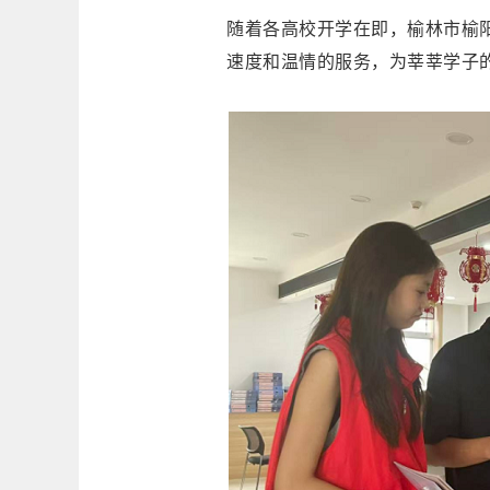
随着各高校开学在即，榆林市榆
速度和温情的服务，为莘莘学子