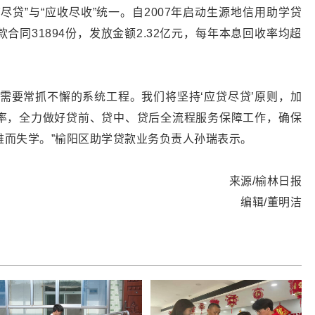
尽贷”与“应收尽收”统一。自2007年启动生源地信用助学贷
合同31894份，发放金额2.32亿元，每年本息回收率均超
需要常抓不懈的系统工程。我们将坚持‘应贷尽贷’原则，加
率，全力做好贷前、贷中、贷后全流程服务保障工作，确保
难而失学。”榆阳区助学贷款业务负责人孙瑞表示。
来源/榆林日报
编辑/董明洁