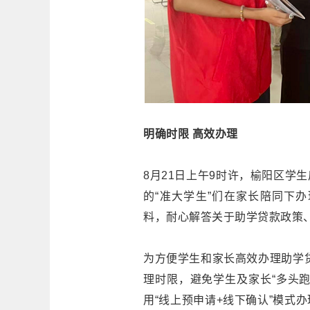
明确时限 高效办理
8月21日上午9时许，榆阳区学
的“准大学生”们在家长陪同下
料，耐心解答关于助学贷款政策
为方便学生和家长高效办理助学贷
理时限，避免学生及家长“多头
用“线上预申请+线下确认”模式