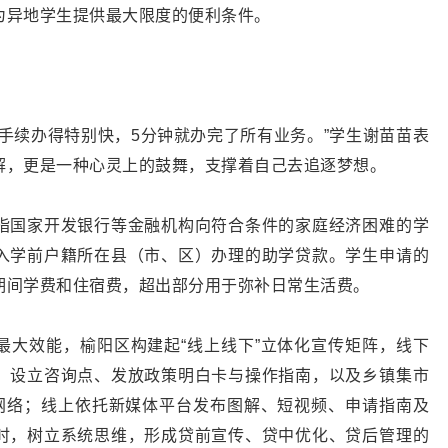
为异地学生提供最大限度的便利条件。
手续办得特别快，5分钟就办完了所有业务。”学生谢苗苗表
解，更是一种心灵上的鼓舞，支撑着自己去追逐梦想。
指国家开发银行等金融机构向符合条件的家庭经济困难的学
入学前户籍所在县（市、区）办理的助学贷款。学生申请的
期间学费和住宿费，超出部分用于弥补日常生活费。
最大效能，榆阳区构建起“线上线下”立体化宣传矩阵，线下
、设立咨询点、发放政策明白卡与操作指南，以及乡镇集市
”网络；线上依托新媒体平台发布图解、短视频、申请指南及
时，树立系统思维，形成贷前宣传、贷中优化、贷后管理的