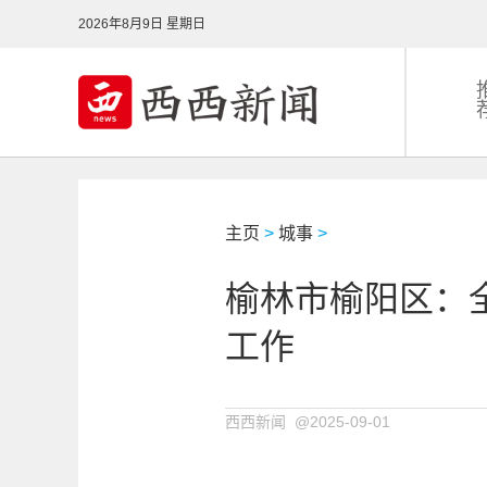
2026年8月9日 星期日
主页
>
城事
>
榆林市榆阳区：
工作
西西新闻 @2025-09-01