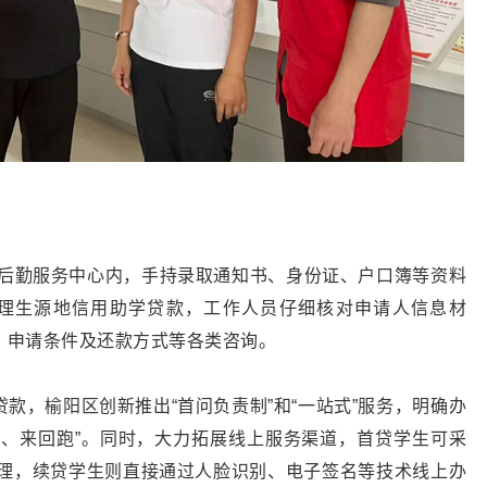
生后勤服务中心内，手持录取通知书、身份证、户口簿等资料
办理生源地信用助学贷款，工作人员仔细核对申请人信息材
、申请条件及还款方式等各类咨询。
款，榆阳区创新推出“首问负责制”和“一站式”服务，明确办
跑、来回跑”。同时，大力拓展线上服务渠道，首贷学生可采
办理，续贷学生则直接通过人脸识别、电子签名等技术线上办