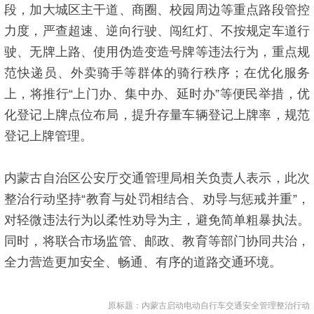
段，加大城区主干道、商圈、校园周边等重点路段管控
力度，严查超速、逆向行驶、闯红灯、不按规定车道行
驶、无牌上路、使用伪造变造号牌等违法行为，重点规
范快递员、外卖骑手等群体的骑行秩序；在优化服务
上，将推行“上门办、集中办、延时办”等便民举措，优
化登记上牌点位布局，提升存量车辆登记上牌率，规范
登记上牌管理。
内蒙古自治区公安厅交通管理局相关负责人表示，此次
整治行动坚持“教育与处罚相结合、劝导与惩戒并重”，
对轻微违法行为以柔性劝导为主，避免简单粗暴执法。
同时，将联合市场监管、邮政、教育等部门协同共治，
全力营造更加安全、畅通、有序的道路交通环境。
原标题：内蒙古启动电动自行车交通安全管理整治行动