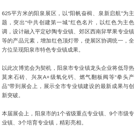
625平方米的阳泉展区，以“阳帆奋楫、泉新启航”为主
题，突出“中共创建第一城”红色名片，以红色为主色
调，设计融入平定砂陶专业镇、郊区西南舁苹果专业镇
等的产品元素，增加红色顶灯带，使展区协调统一，全
方位呈现阳泉市特色专业镇成果。
以此次博览会为契机，阳泉市专业镇龙头企业将低导热
莫来石砖、兴灰A+级氧化钙、燃气翻板阀等“拳头产
品”带到展会上，展示全市专业镇建设的最新成果与创
新突破。
本届展会上，阳泉市的1个省级重点专业镇、9个市级专
业镇、3个培育专业镇，精彩亮相。