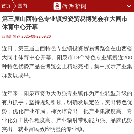
首页
国内
第三届山西特色专业镇投资贸易博览会在大同市
体育中心开幕
西西新闻 @ 2025-09-22 09:26
近日，第三届山西特色专业镇投资贸易博览会在山西省
大同市体育中心开幕。阳泉市13个特色专业镇携近200
种特色优势产品在博览会上精彩亮相，集中展示产业集
群发展成果。
近年来，阳泉市将做大做强专业镇作为产业转型升级的
有力抓手，坚持规划引领，明确发展定位，突出特色优
势，优化产业布局，梯次培育出一批产业集聚度高、专
业化分工协作程度高、产业辐射带动能力强、品牌优势
突出、就业富民效应明显的专业镇。